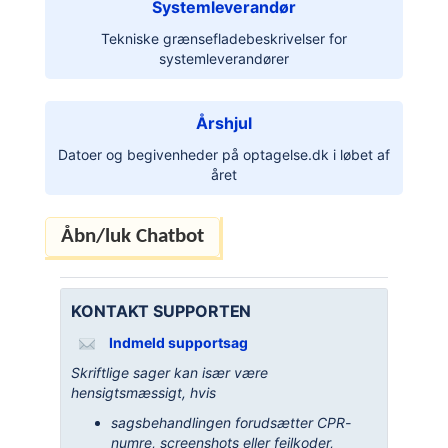
Systemleverandør
Tekniske grænsefladebeskrivelser for
systemleverandører
Årshjul
Datoer og begivenheder på optagelse.dk i løbet af
året
KONTAKT SUPPORTEN
Indmeld supportsag
Skriftlige sager kan især være
hensigtsmæssigt, hvis
sagsbehandlingen forudsætter CPR-
numre, screenshots eller fejlkoder,