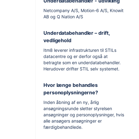
Underdatabehandler - udvikling
Netcompany A/S, Motion-6 A/S, Knowit
AB og Q Nation A/S
Underdatabehandler – drift,
vedligehold
Itm8 leverer infrastrukturen til STILs
datacentre og er derfor også at
betragte som en underdatabehandler.
Herudover drifter STIL selv systemet.
Hvor længe behandles
personoplysningerne?
Inden åbning af en ny, årlig
ansøgningsrunde sletter styrelsen
ansøgninger og personoplysninger, hvis
alle ansøgers ansøgninger er
færdigbehandlede.