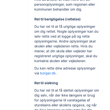
personoplysninger, som regionen eller
kommunen behandler om dig.
Ret til berigtigelse (rettelse)
Du har ret til at få urigtige oplysninger
om dig rettet. Nogle oplysninger kan du
selv rette ved at logge på og rette
oplysningerne. Andre oplysninger skal
skolen eller vejlederen rette. Hvis du
mener, at din skole eller vejleder har
registreret urigtige oplysninger, skal du
kontakte skolen eller vejlederen.
Du kan rette dine adresse oplysninger
via
borger.dk
.
Ret til sletning
Du har ret til at få slettet oplysninger om
dig selv, når der ikke længere er brug
for oplysningerne til varetagelse af
styrelsens eller skolens opgave, og når
de ikke længere er relevante for din