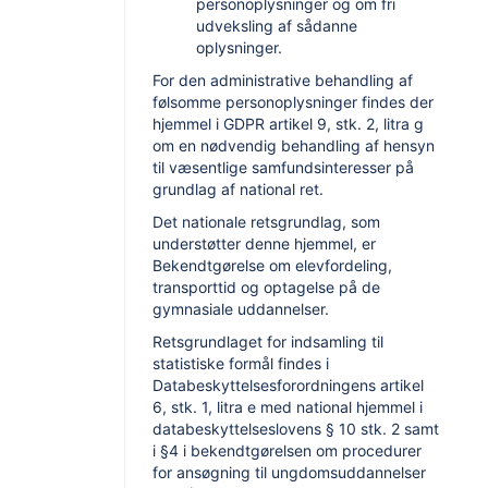
personoplysninger og om fri
udveksling af sådanne
oplysninger.
For den administrative behandling af
følsomme personoplysninger findes der
hjemmel i GDPR artikel 9, stk. 2, litra g
om en nødvendig behandling af hensyn
til væsentlige samfundsinteresser på
grundlag af national ret.
Det nationale retsgrundlag, som
understøtter denne hjemmel, er
Bekendtgørelse om elevfordeling,
transporttid og optagelse på de
gymnasiale uddannelser.
Retsgrundlaget for indsamling til
statistiske formål findes i
Databeskyttelsesforordningens artikel
6, stk. 1, litra e med national hjemmel i
databeskyttelseslovens § 10 stk. 2 samt
i §4 i bekendtgørelsen om procedurer
for ansøgning til ungdomsuddannelser