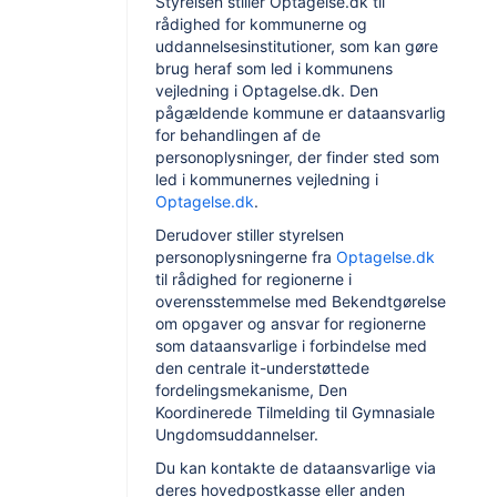
Styrelsen stiller
Optagelse.dk
til
rådighed for kommunerne og
uddannelsesinstitutioner, som kan gøre
brug heraf som led i kommunens
vejledning i Optagelse.dk.
Den
pågældende kommune er dataansvarlig
for behandlingen af de
personoplysninger, der finder sted som
led i kommunernes vejledning i
Optagelse.dk
.
Derudover stiller styrelsen
personoplysningerne fra
Optagelse.dk
til rådighed for regionerne i
overensstemmelse med Bekendtgørelse
om opgaver og ansvar for regionerne
som dataansvarlige i forbindelse med
den centrale it-understøttede
fordelingsmekanisme, Den
Koordinerede Tilmelding til Gymnasiale
Ungdomsuddannelser.
Du kan kontakte de dataansvarlige via
deres hovedpostkasse eller anden