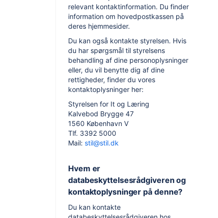
relevant kontaktinformation. Du finder
information om hovedpostkassen på
deres hjemmesider.
Du kan også kontakte styrelsen. Hvis
du har spørgsmål til styrelsens
behandling af dine personoplysninger
eller, du vil benytte dig af dine
rettigheder, finder du vores
kontaktoplysninger her:
Styrelsen for It og Læring
Kalvebod Brygge 47
1560 København V
Tlf. 3392 5000
Mail:
stil@stil.dk
Hvem er
databeskyttelsesrådgiveren og
kontaktoplysninger på denne?
Du kan kontakte
databeskyttelsesrådgiveren hos