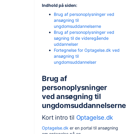
Indhold på siden:
Brug af personoplysninger ved
ansøgning til
ungdomsuddannelserne
Brug af personoplysninger ved
søgning til de videregående
uddannelser
Fortegnelse for Optagelse.dk ved
ansøgning til
ungdomsuddannelser
Brug af
personoplysninger
ved ansøgning til
ungdomsuddannelserne
Kort intro til
Optagelse.dk
Optagelse.dk
er en portal til ansøgning
om optagelse på en