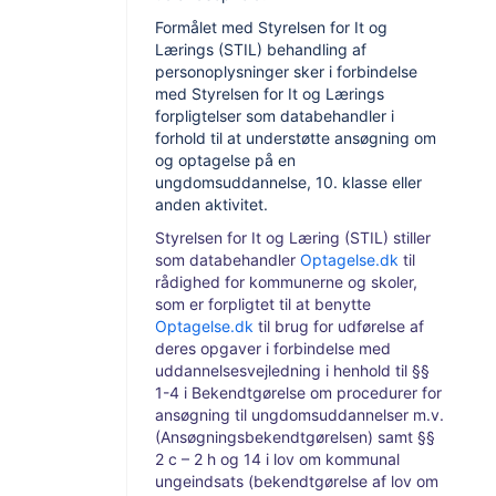
Formålet med Styrelsen for It og
Lærings (STIL) behandling af
personoplysninger sker i forbindelse
med Styrelsen for It og Lærings
forpligtelser som databehandler i
forhold til at understøtte ansøgning om
og optagelse på en
ungdomsuddannelse, 10. klasse eller
anden aktivitet.
Styrelsen for It og Læring (STIL) stiller
som databehandler
Optagelse.dk
til
rådighed for kommunerne og skoler,
som er forpligtet til at benytte
Optagelse.dk
til brug for udførelse af
deres opgaver i forbindelse med
uddannelsesvejledning i henhold til §§
1-4 i Bekendtgørelse om procedurer for
ansøgning til ungdomsuddannelser m.v.
(Ansøgningsbekendtgørelsen) samt §§
2 c – 2 h og 14 i lov om kommunal
ungeindsats (bekendtgørelse af lov om