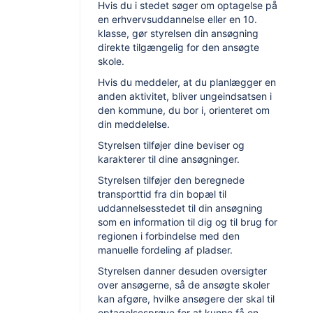
Hvis du i stedet søger om optagelse på
en erhvervsuddannelse eller en 10.
klasse, gør styrelsen din ansøgning
direkte tilgængelig for den ansøgte
skole.
Hvis du meddeler, at du planlægger en
anden aktivitet, bliver ungeindsatsen i
den kommune, du bor i, orienteret om
din meddelelse.
Styrelsen tilføjer dine beviser og
karakterer til dine ansøgninger.
Styrelsen tilføjer den beregnede
transporttid fra din bopæl til
uddannelsesstedet til din ansøgning
som en information til dig og til brug for
regionen i forbindelse med den
manuelle fordeling af pladser.
Styrelsen danner desuden oversigter
over ansøgerne, så de ansøgte skoler
kan afgøre, hvilke ansøgere der skal til
optagelsesprøve for at kunne få en