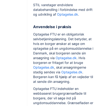
STIL varetager endvidere
databehandling i forbindelse med drift
og udvikling af
Optagelse.dk
.
Anvendelse i praksis
Optagelse FTU er en obligatorisk
selvbetjeningsløsning. Det betyder, at
hvis en borger ønsker at søge om
optagelse på en ungdomsuddannelse i
Danmark, skal borgeren sende sin
ansøgning via
Optagelse.dk
. Hvis
borgeren er fritaget for at bruge
Optagelse.dk
, skal ansøgningerne
stadig sendes via
Optagelse.dk
.
Borgeren kan få hjælp af en vejleder til
at sende din ansøgning.
Optagelse FTU indeholder en
webbaseret brugergrænseflade til
borgere, der vil søge ind på
ungdomsuddannelse. Grænsefladen er