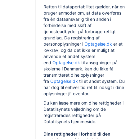
Retten til dataportabilitet gælder, når en
bruger anmoder om, at data overføres
fra én dataansvarlig til en anden i
forbindelse med skift af
tjenesteudbyder på forbrugerretligt
grundlag. Da registrering af
personoplysninger i
Optagelse.dk
er et
lovkrav, og da det ikke er muligt at
anvende et andet system
end
Optagelse.dk
til ansøgninger på
skolerne i Danmark, kan du ikke få
transmitteret dine oplysninger
fra
Optagelse.dk
til et andet system. Du
har dog til enhver tid ret til indsigt i dine
oplysninger jf. ovenfor.
Du kan læse mere om dine rettigheder i
Datatilsynets vejledning om de
registreredes rettigheder på
Datatilsynets hjemmeside.
Dine rettigheder i forhold til den