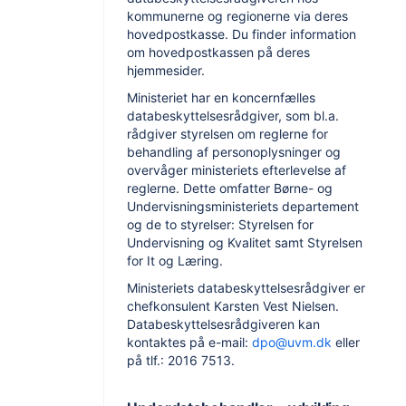
kommunerne og regionerne via deres
hovedpostkasse. Du finder information
om hovedpostkassen på deres
hjemmesider.
Ministeriet har en koncernfælles
databeskyttelsesrådgiver, som bl.a.
rådgiver styrelsen om reglerne for
behandling af personoplysninger og
overvåger ministeriets efterlevelse af
reglerne. Dette omfatter Børne- og
Undervisningsministeriets departement
og de to styrelser: Styrelsen for
Undervisning og Kvalitet samt Styrelsen
for It og Læring.
Ministeriets databeskyttelsesrådgiver er
chefkonsulent Karsten Vest Nielsen.
Databeskyttelsesrådgiveren kan
kontaktes på e-mail:
dpo@uvm.dk
eller
på tlf.: 2016 7513.