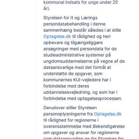
kommunal indsats for unge under 25
år).
Styrelsen for It og Lærings
persondatabehandling i denne
sammenhæng består således i at stille
Optagelse.dk
til rådighed og heri
opbevare og tilgængeliggøre
ansøgninger med persondata for de
studieadministrative systemer på
ungdomsuddannelserne på vegne af de
dataansvarlige med det formål at
understøtte de opgaver, som
kommunernes KUI-vejledere har i
forbindelse med deres
uddannelsesvejledning, og som har i
forbindelse med optagelsesprocessen.
Derudover stiller Styrelsen
personoplysningerne fra
Optagelse.dk
til rådighed for regionerne i
overensstemmelse med
Bekendtgørelse
om opgaver og ansvar for regionerne
som dataansvarlige og for Styrelsen for