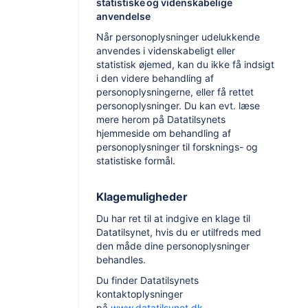
statistiske og videnskabelige
anvendelse
Når personoplysninger udelukkende
anvendes i videnskabeligt eller
statistisk øjemed, kan du ikke få indsigt
i den videre behandling af
personoplysningerne, eller få rettet
personoplysninger. Du kan evt. læse
mere herom på Datatilsynets
hjemmeside om behandling af
personoplysninger til forsknings- og
statistiske formål.
Klagemuligheder
Du har ret til at indgive en klage til
Datatilsynet, hvis du er utilfreds med
den måde dine personoplysninger
behandles.
Du finder Datatilsynets
kontaktoplysninger
på
www.datatilsynet.dk
.