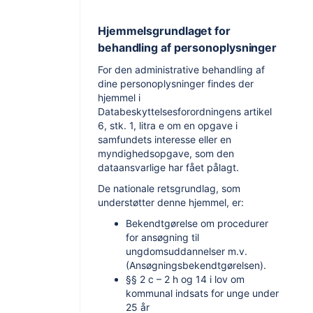
Hjemmelsgrundlaget for
behandling af personoplysninger
For den administrative behandling af
dine personoplysninger findes der
hjemmel i
Databeskyttelsesforordningens artikel
6, stk. 1, litra e om en opgave i
samfundets interesse eller en
myndighedsopgave, som den
dataansvarlige har fået pålagt.
De nationale retsgrundlag, som
understøtter denne hjemmel, er:
Bekendtgørelse om procedurer
for ansøgning til
ungdomsuddannelser m.v.
(Ansøgningsbekendtgørelsen).
§§ 2 c – 2 h og 14 i lov om
kommunal indsats for unge under
25 år