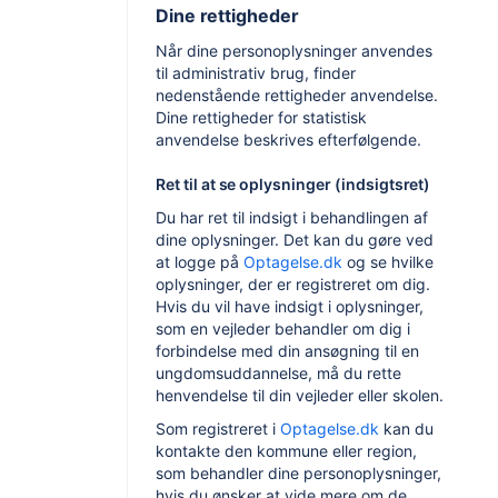
Dine rettigheder
Når dine personoplysninger anvendes
til administrativ brug, finder
nedenstående rettigheder anvendelse.
Dine rettigheder for statistisk
anvendelse beskrives efterfølgende.
Ret til at se oplysninger (indsigtsret)
Du har ret til indsigt i behandlingen af
dine oplysninger. Det kan du gøre ved
at logge på
Optagelse.dk
og se hvilke
oplysninger, der er registreret om dig.
Hvis du vil have indsigt i oplysninger,
som en vejleder behandler om dig i
forbindelse med din ansøgning til en
ungdomsuddannelse, må du rette
henvendelse til din vejleder eller skolen.
Som registreret i
Optagelse.dk
kan du
kontakte den kommune eller region,
som behandler dine personoplysninger,
hvis du ønsker at vide mere om de