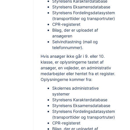
Styrelsens Karakterdatabase
Styrelsens Eksamensdatabase
Styrelsens Fordelingsdatasystem
(transporttider og transportruter)
CPR-registeret
Bilag, der er uploadet af
ansøgeren
Selvindtastning (mail og
telefonnummer).
Hvis ansøger ikke går i 9. eller 10.
klasse, er oplysningerne tastet af
ansøger, en vejleder, en administrativ
medarbejder eller hentet fra et register.
Oplysningerne kommer fra:
Skolernes administrative
systemer
Styrelsens Karakterdatabase
Styrelsens Eksamensdatabase
Styrelsens Fordelingsdatasystem
(transporttider og transportruter)
CPR-registeret
Bilag, der er uploadet af