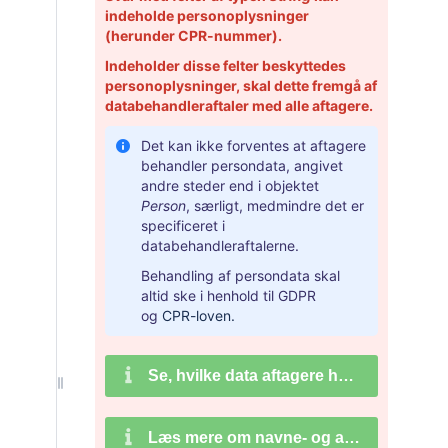
indeholde personoplysninger
(herunder CPR-nummer).
Indeholder disse felter beskyttedes
personoplysninger, skal dette fremgå af
databehandleraftaler med alle aftagere.
Det kan ikke forventes at aftagere
behandler persondata, angivet
andre steder end i objektet
Person
, særligt, medmindre det er
specificeret i
databehandleraftalerne.
Behandling af persondata skal
altid ske i henhold til GDPR
og
CPR-loven.
Se, hvilke data aftagere har adgang til
Læs mere om navne- og adressebeskyttelse