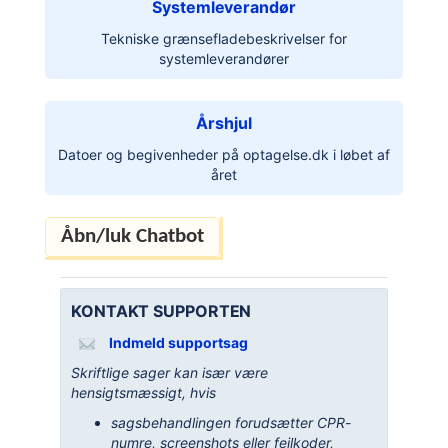
Systemleverandør
Tekniske grænsefladebeskrivelser for
systemleverandører
Årshjul
Datoer og begivenheder på optagelse.dk i løbet af
året
KONTAKT SUPPORTEN
Indmeld supportsag
Skriftlige sager kan især være
hensigtsmæssigt, hvis
sagsbehandlingen forudsætter CPR-
numre, screenshots eller fejlkoder,