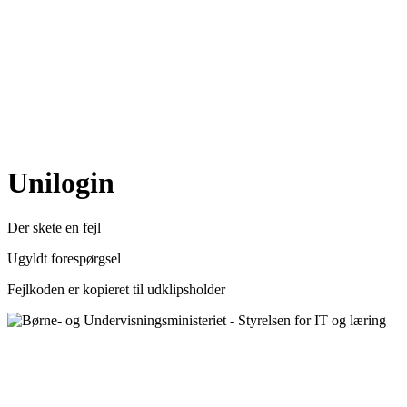
Uni
login
Der skete en fejl
Ugyldt forespørgsel
Fejlkoden er kopieret til udklipsholder