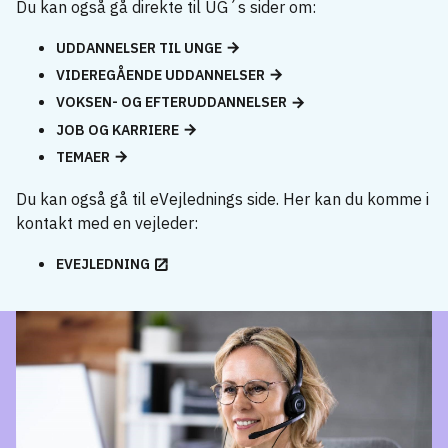
Du kan også gå direkte til UG´s sider om:
UDDANNELSER TIL UNGE
VIDEREGÅENDE UDDANNELSER
VOKSEN- OG EFTERUDDANNELSER
JOB OG KARRIERE
TEMAER
Du kan også gå til eVejlednings side. Her kan du komme i
kontakt med en vejleder:
EVEJLEDNING