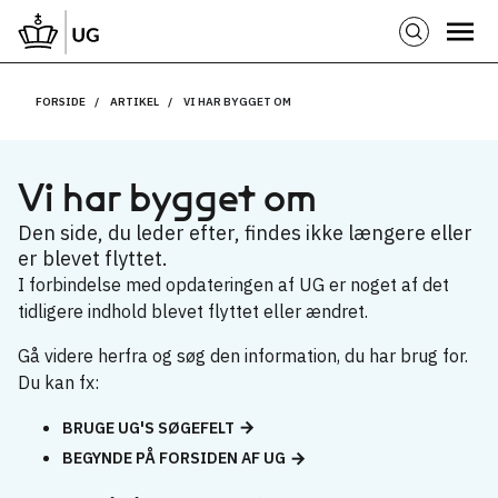
FORSIDE
ARTIKEL
VI HAR BYGGET OM
Vi har bygget om
Den side, du leder efter, findes ikke længere eller
er blevet flyttet.
I forbindelse med opdateringen af UG er noget af det
tidligere indhold blevet flyttet eller ændret.
Gå videre herfra og søg den information, du har brug for.
Du kan fx:
BRUGE UG'S SØGEFELT
BEGYNDE PÅ FORSIDEN AF UG