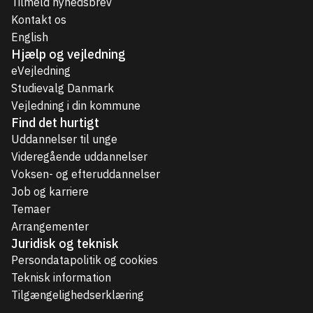
Tilmeld nyhedsbrev
Kontakt os
English
Hjælp og vejledning
eVejledning
Studievalg Danmark
Vejledning i din kommune
Find det hurtigt
Uddannelser til unge
Videregående uddannelser
Voksen- og efteruddannelser
Job og karriere
Temaer
Arrangementer
Juridisk og teknisk
Persondatapolitik og cookies
Teknisk information
Tilgængelighedserklæring