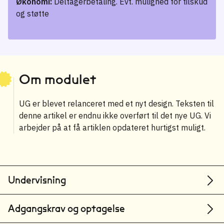
Økonomi:
Deltagerbetaling. Evt. mulighed for tilskud
og støtte
Om modulet
UG er blevet relanceret med et nyt design. Teksten til
denne artikel er endnu ikke overført til det nye UG. Vi
arbejder på at få artiklen opdateret hurtigst muligt.
Undervisning
Adgangskrav og optagelse