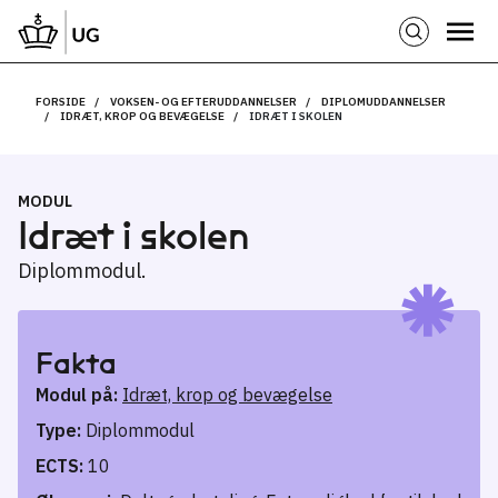
FORSIDE
VOKSEN- OG EFTERUDDANNELSER
DIPLOMUDDANNELSER
IDRÆT, KROP OG BEVÆGELSE
IDRÆT I SKOLEN
MODUL
Idræt i skolen
Diplommodul.
Fakta
Modul på:
Idræt, krop og bevægelse
Type:
Diplommodul
ECTS:
10