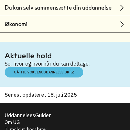
Du kan selv sammensætte din uddannelse
Økonomi
Aktuelle hold
Se, hvor og hvornår du kan deltage.
GÅ TIL VOKSENUDDANNELSE.DK
Senest opdateret 18. juli 2025
UddannelsesGuiden
Om UG
Tilmeld nyhedsbrev