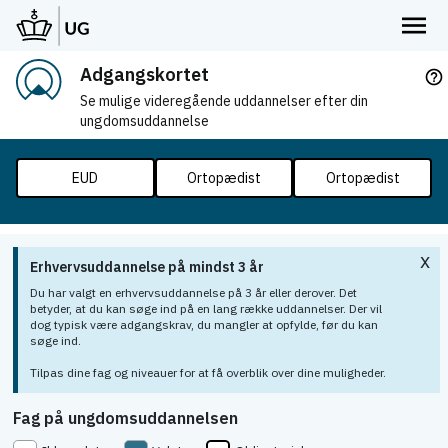
Adgangskortet
help_outline
Se mulige videregående uddannelser efter din
ungdomsuddannelse
EUD
Ortopædist
Ortopædist
x
Erhvervsuddannelse på mindst 3 år
Du har valgt en erhvervsuddannelse på 3 år eller derover. Det
betyder, at du kan søge ind på en lang række uddannelser. Der vil
dog typisk være adgangskrav, du mangler at opfylde, før du kan
søge ind.
Tilpas dine fag og niveauer for at få overblik over dine muligheder.
Fag på ungdomsuddannelsen