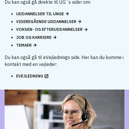
Du kan også gå direkte til UG´s sider om:
UDDANNELSER TIL UNGE
VIDEREGÅENDE UDDANNELSER
VOKSEN- OG EFTERUDDANNELSER
JOB OG KARRIERE
TEMAER
Du kan også gå til eVejlednings side. Her kan du komme i
kontakt med en vejleder:
EVEJLEDNING