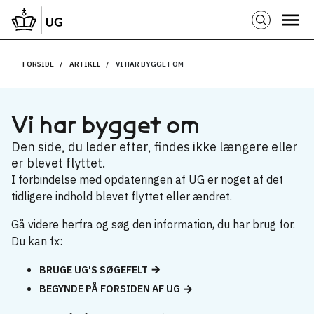
FORSIDE
ARTIKEL
VI HAR BYGGET OM
Vi har bygget om
Den side, du leder efter, findes ikke længere eller
er blevet flyttet.
I forbindelse med opdateringen af UG er noget af det
tidligere indhold blevet flyttet eller ændret.
Gå videre herfra og søg den information, du har brug for.
Du kan fx:
BRUGE UG'S SØGEFELT
BEGYNDE PÅ FORSIDEN AF UG