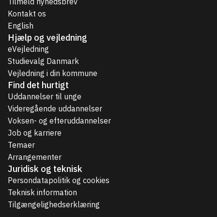
Tilmeld nyhedsbrev
Kontakt os
English
Hjælp og vejledning
eVejledning
Studievalg Danmark
Vejledning i din kommune
Find det hurtigt
Uddannelser til unge
Videregående uddannelser
Voksen- og efteruddannelser
Job og karriere
Temaer
Arrangementer
Juridisk og teknisk
Persondatapolitik og cookies
Teknisk information
Tilgængelighedserklæring