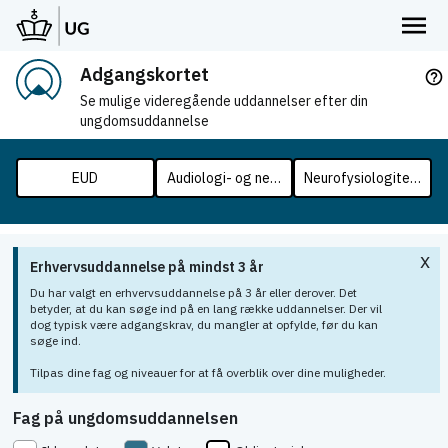
Adgangskortet
help_outline
Se mulige videregående uddannelser efter din
ungdomsuddannelse
EUD
Audiologi- og neurofysiologitekniker
Neurofysiologitekniker
x
Erhvervsuddannelse på mindst 3 år
Du har valgt en erhvervsuddannelse på 3 år eller derover. Det
betyder, at du kan søge ind på en lang række uddannelser. Der vil
dog typisk være adgangskrav, du mangler at opfylde, før du kan
søge ind.
Tilpas dine fag og niveauer for at få overblik over dine muligheder.
Fag på ungdomsuddannelsen