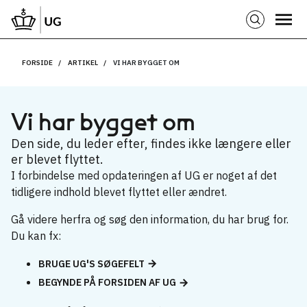
FORSIDE
ARTIKEL
VI HAR BYGGET OM
Vi har bygget om
Den side, du leder efter, findes ikke længere eller
er blevet flyttet.
I forbindelse med opdateringen af UG er noget af det
tidligere indhold blevet flyttet eller ændret.
Gå videre herfra og søg den information, du har brug for.
Du kan fx:
BRUGE UG'S SØGEFELT
BEGYNDE PÅ FORSIDEN AF UG