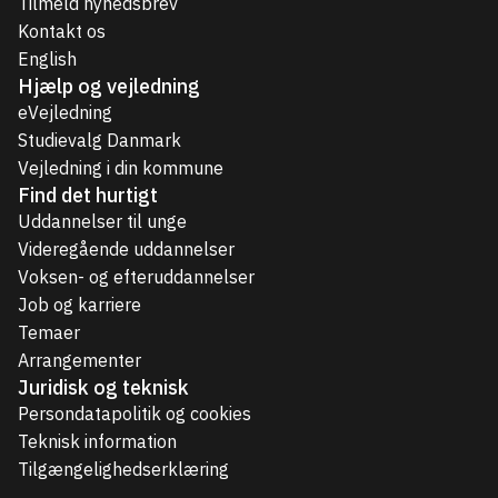
Tilmeld nyhedsbrev
Kontakt os
English
Hjælp og vejledning
eVejledning
Studievalg Danmark
Vejledning i din kommune
Find det hurtigt
Uddannelser til unge
Videregående uddannelser
Voksen- og efteruddannelser
Job og karriere
Temaer
Arrangementer
Juridisk og teknisk
Persondatapolitik og cookies
Teknisk information
Tilgængelighedserklæring