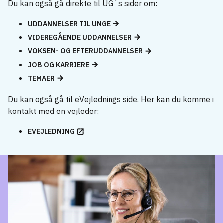
Du kan også gå direkte til UG´s sider om:
UDDANNELSER TIL UNGE
VIDEREGÅENDE UDDANNELSER
VOKSEN- OG EFTERUDDANNELSER
JOB OG KARRIERE
TEMAER
Du kan også gå til eVejlednings side. Her kan du komme i
kontakt med en vejleder:
EVEJLEDNING