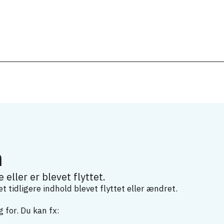
m
 eller er blevet flyttet.
 tidligere indhold blevet flyttet eller ændret.
 for. Du kan fx: