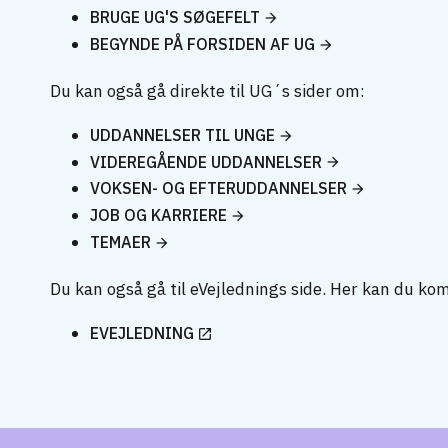
BRUGE UG'S SØGEFELT
BEGYNDE PÅ FORSIDEN AF UG
Du kan også gå direkte til UG´s sider om:
UDDANNELSER TIL UNGE
VIDEREGÅENDE UDDANNELSER
VOKSEN- OG EFTERUDDANNELSER
JOB OG KARRIERE
TEMAER
Du kan også gå til eVejlednings side. Her kan du ko
EVEJLEDNING