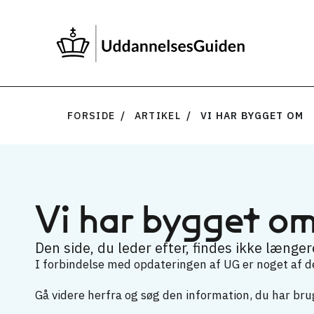
FORSIDE
ARTIKEL
VI HAR BYGGET OM
Vi har bygget o
Den side, du leder efter, findes ikke længere
I forbindelse med opdateringen af UG er noget af det
Gå videre herfra og søg den information, du har brug