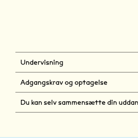
Undervisning
Adgangskrav og optagelse
Du kan selv sammensætte din udda