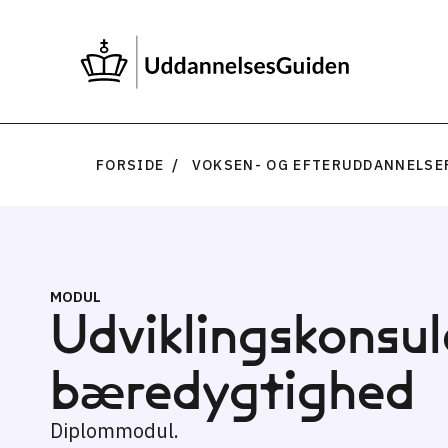
FORSIDE
VOKSEN- OG EFTERUDDANNELSE
MODUL
Udviklingskonsul
bæredygtighed
Diplommodul.