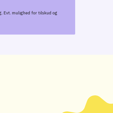
. Evt. mulighed for tilskud og