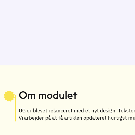
Om modulet
UG er blevet relanceret med et nyt design. Teksten 
Vi arbejder på at få artiklen opdateret hurtigst mu