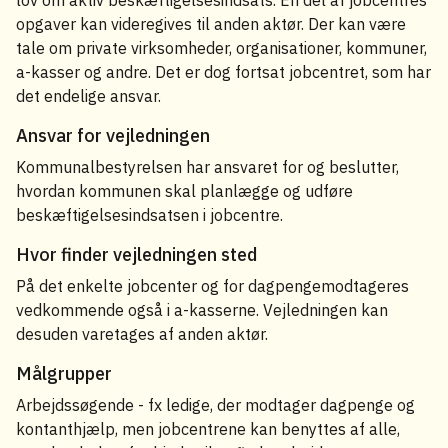
lov om aktiv beskæftigelsesindsats. En del af jobcentres
opgaver kan videregives til anden aktør. Der kan være
tale om private virksomheder, organisationer, kommuner,
a-kasser og andre. Det er dog fortsat jobcentret, som har
det endelige ansvar.
Ansvar for vejledningen
Kommunalbestyrelsen har ansvaret for og beslutter,
hvordan kommunen skal planlægge og udføre
beskæftigelsesindsatsen i jobcentre.
Hvor finder vejledningen sted
På det enkelte jobcenter og for dagpengemodtageres
vedkommende også i a-kasserne. Vejledningen kan
desuden varetages af anden aktør.
Målgrupper
Arbejdssøgende - fx ledige, der modtager dagpenge og
kontanthjælp, men jobcentrene kan benyttes af alle,