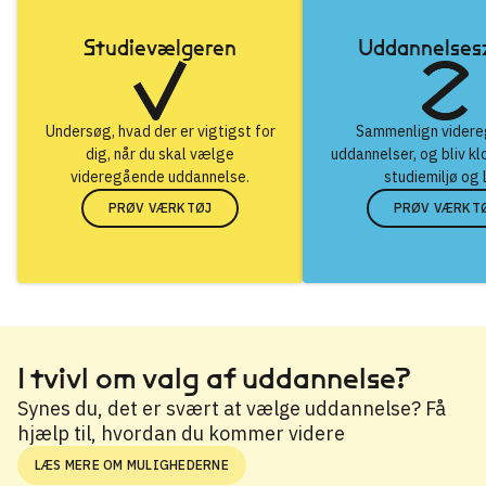
Studievælgeren
Uddannelse
Undersøg, hvad der er vigtigst for
Sammenlign vider
dig, når du skal vælge
uddannelser, og bliv kl
videregående uddannelse.
studiemiljø og 
PRØV VÆRKTØJ
PRØV VÆRKT
I tvivl om valg af uddannelse?
Synes du, det er svært at vælge uddannelse? Få
hjælp til, hvordan du kommer videre
LÆS MERE OM MULIGHEDERNE