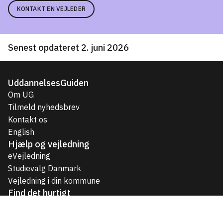
KONTAKT EN VEJLEDER
Senest opdateret 2. juni 2026
UddannelsesGuiden
Om UG
Tilmeld nyhedsbrev
Kontakt os
English
Hjælp og vejledning
eVejledning
Studievalg Danmark
Vejledning i din kommune
Find det hurtigt
Uddannelser til unge
Videregående uddannelser