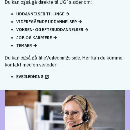
Du kan også gå direkte til UG´s sider om:
UDDANNELSER TIL UNGE
VIDEREGÅENDE UDDANNELSER
VOKSEN- OG EFTERUDDANNELSER
JOB OG KARRIERE
TEMAER
Du kan også gå til eVejlednings side. Her kan du komme i
kontakt med en vejleder:
EVEJLEDNING