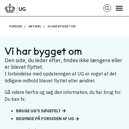
FORSIDE
ARTIKEL
VI HAR BYGGET OM
Vi har bygget om
Den side, du leder efter, findes ikke længere eller
er blevet flyttet.
I forbindelse med opdateringen af UG er noget af det
tidligere indhold blevet flyttet eller ændret.
Gå videre herfra og søg den information, du har brug for.
Du kan fx:
BRUGE UG'S SØGEFELT
BEGYNDE PÅ FORSIDEN AF UG