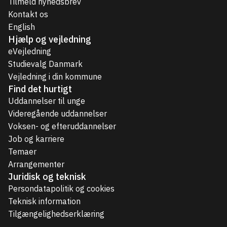
Tilmeld nyhedsbrev
Kontakt os
English
Hjælp og vejledning
eVejledning
Studievalg Danmark
Vejledning i din kommune
Find det hurtigt
Uddannelser til unge
Videregående uddannelser
Voksen- og efteruddannelser
Job og karriere
Temaer
Arrangementer
Juridisk og teknisk
Persondatapolitik og cookies
Teknisk information
Tilgængelighedserklæring