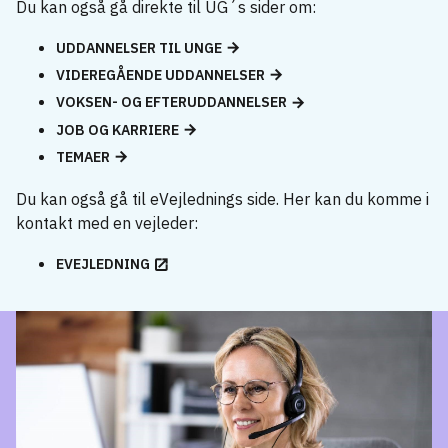
Du kan også gå direkte til UG´s sider om:
UDDANNELSER TIL UNGE
VIDEREGÅENDE UDDANNELSER
VOKSEN- OG EFTERUDDANNELSER
JOB OG KARRIERE
TEMAER
Du kan også gå til eVejlednings side. Her kan du komme i
kontakt med en vejleder:
EVEJLEDNING