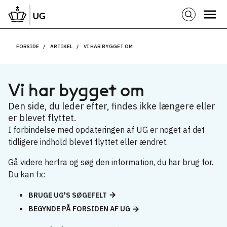
FORSIDE
ARTIKEL
VI HAR BYGGET OM
Vi har bygget om
Den side, du leder efter, findes ikke længere eller
er blevet flyttet.
I forbindelse med opdateringen af UG er noget af det
tidligere indhold blevet flyttet eller ændret.
Gå videre herfra og søg den information, du har brug for.
Du kan fx:
BRUGE UG'S SØGEFELT
BEGYNDE PÅ FORSIDEN AF UG