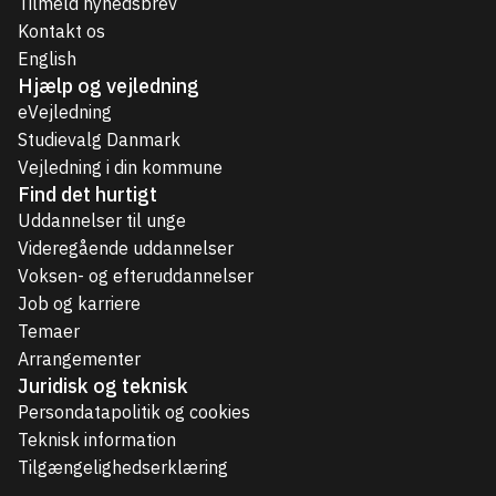
Tilmeld nyhedsbrev
Kontakt os
English
Hjælp og vejledning
eVejledning
Studievalg Danmark
Vejledning i din kommune
Find det hurtigt
Uddannelser til unge
Videregående uddannelser
Voksen- og efteruddannelser
Job og karriere
Temaer
Arrangementer
Juridisk og teknisk
Persondatapolitik og cookies
Teknisk information
Tilgængelighedserklæring