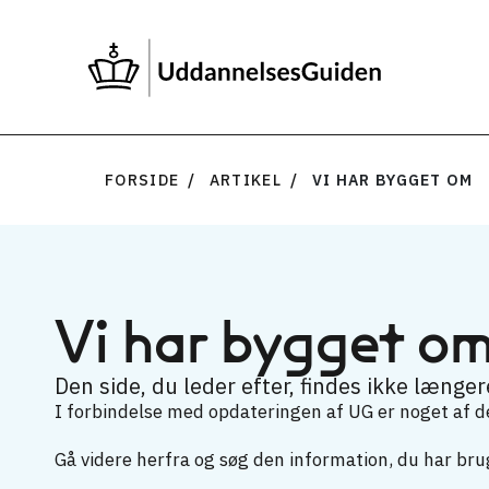
FORSIDE
ARTIKEL
VI HAR BYGGET OM
Vi har bygget o
Den side, du leder efter, findes ikke længere
I forbindelse med opdateringen af UG er noget af det
Gå videre herfra og søg den information, du har brug