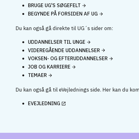
BRUGE UG'S SØGEFELT
BEGYNDE PÅ FORSIDEN AF UG
Du kan også gå direkte til UG´s sider om:
UDDANNELSER TIL UNGE
VIDEREGÅENDE UDDANNELSER
VOKSEN- OG EFTERUDDANNELSER
JOB OG KARRIERE
TEMAER
Du kan også gå til eVejlednings side. Her kan du ko
EVEJLEDNING