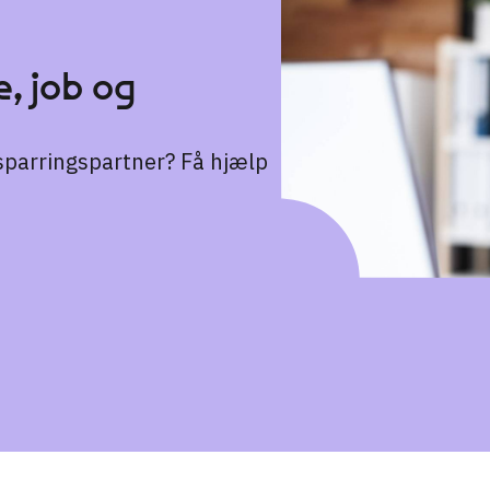
, job og
n sparringspartner? Få hjælp