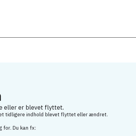
m
 eller er blevet flyttet.
 tidligere indhold blevet flyttet eller ændret.
 for. Du kan fx: