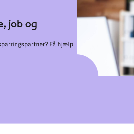
, job og
n sparringspartner? Få hjælp