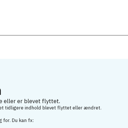
m
 eller er blevet flyttet.
 tidligere indhold blevet flyttet eller ændret.
 for. Du kan fx: