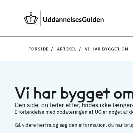
FORSIDE
ARTIKEL
VI HAR BYGGET OM
Vi har bygget o
Den side, du leder efter, findes ikke længere
I forbindelse med opdateringen af UG er noget af det
Gå videre herfra og søg den information, du har brug