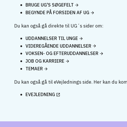
BRUGE UG'S SØGEFELT
BEGYNDE PÅ FORSIDEN AF UG
Du kan også gå direkte til UG´s sider om:
UDDANNELSER TIL UNGE
VIDEREGÅENDE UDDANNELSER
VOKSEN- OG EFTERUDDANNELSER
JOB OG KARRIERE
TEMAER
Du kan også gå til eVejlednings side. Her kan du ko
EVEJLEDNING