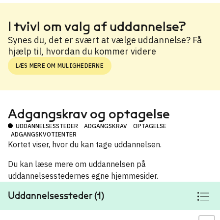
I tvivl om valg af uddannelse?
Synes du, det er svært at vælge uddannelse? Få
hjælp til, hvordan du kommer videre
LÆS MERE OM MULIGHEDERNE
Adgangskrav og optagelse
UDDANNELSESSTEDER
ADGANGSKRAV
OPTAGELSE
ADGANGSKVOTIENTER
Kortet viser, hvor du kan tage uddannelsen.
Du kan læse mere om uddannelsen på
uddannelsesstedernes egne hjemmesider.
Uddannelsessteder (1)