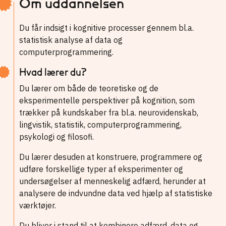
Om uddannelsen
Du får indsigt i kognitive processer gennem bl.a.
statistisk analyse af data og
computerprogrammering.
Hvad lærer du?
Du lærer om både de teoretiske og de
eksperimentelle perspektiver på kognition, som
trækker på kundskaber fra bl.a. neurovidenskab,
lingvistik, statistik, computerprogrammering,
psykologi og filosofi.
Du lærer desuden at konstruere, programmere og
udføre forskellige typer af eksperimenter og
undersøgelser af menneskelig adfærd, herunder at
analysere de indvundne data ved hjælp af statistiske
værktøjer.
Du bliver i stand til at kombinere adfærd, data og