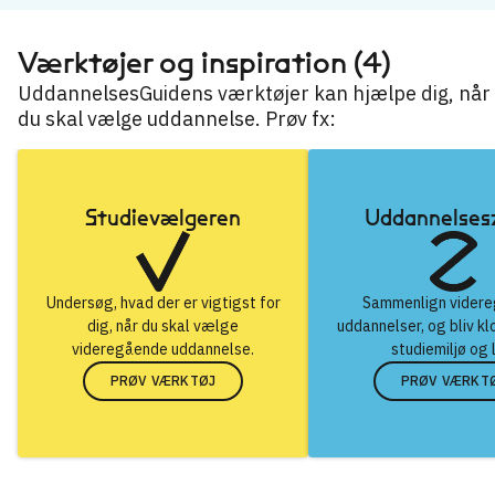
Værktøjer og inspiration (4)
UddannelsesGuidens værktøjer kan hjælpe dig, når
du skal vælge uddannelse. Prøv fx:
Studievælgeren
Uddannelse
Undersøg, hvad der er vigtigst for
Sammenlign vider
dig, når du skal vælge
uddannelser, og bliv kl
videregående uddannelse.
studiemiljø og 
PRØV VÆRKTØJ
PRØV VÆRKT