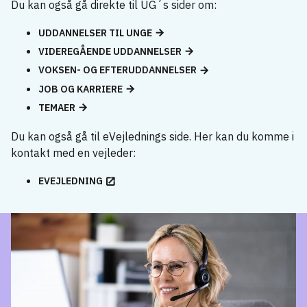
Du kan også gå direkte til UG´s sider om:
UDDANNELSER TIL UNGE
VIDEREGÅENDE UDDANNELSER
VOKSEN- OG EFTERUDDANNELSER
JOB OG KARRIERE
TEMAER
Du kan også gå til eVejlednings side. Her kan du komme i
kontakt med en vejleder:
EVEJLEDNING