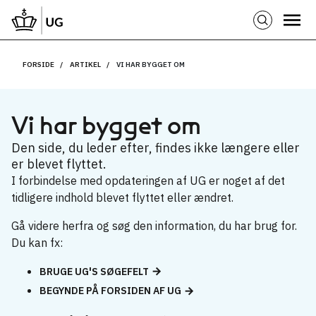
FORSIDE
ARTIKEL
VI HAR BYGGET OM
Vi har bygget om
Den side, du leder efter, findes ikke længere eller
er blevet flyttet.
I forbindelse med opdateringen af UG er noget af det
tidligere indhold blevet flyttet eller ændret.
Gå videre herfra og søg den information, du har brug for.
Du kan fx:
BRUGE UG'S SØGEFELT
BEGYNDE PÅ FORSIDEN AF UG