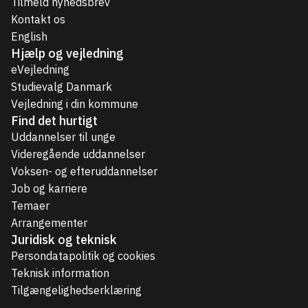
Tilmeld nyhedsbrev
Kontakt os
English
Hjælp og vejledning
eVejledning
Studievalg Danmark
Vejledning i din kommune
Find det hurtigt
Uddannelser til unge
Videregående uddannelser
Voksen- og efteruddannelser
Job og karriere
Temaer
Arrangementer
Juridisk og teknisk
Persondatapolitik og cookies
Teknisk information
Tilgængelighedserklæring