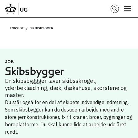
FORSIDE
SKIBSBYGGER
JOB
Skibsbygger
En skibsbyggger laver skibsskroget,
yderbeklædning, dæk, dækshuse, skorstene og
master.
Du står også for en del af skibets indvendige indretning.
Som skibsbygger kan du desuden arbejde med andre
store jernkonstruktioner, fx til kraner, broer, bygninger og
boreplatforme. Du skal kunne lide at arbejde ude året
rundt.