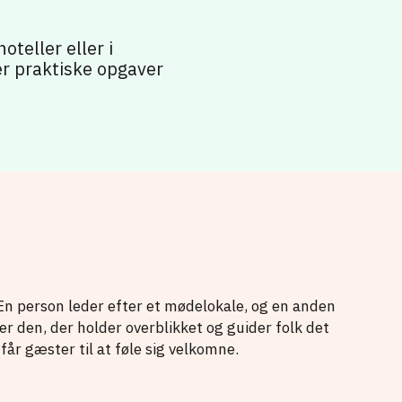
teller eller i
er praktiske opgaver
n person leder efter et mødelokale, og en anden
 er den, der holder overblikket og guider folk det
får gæster til at føle sig velkomne.