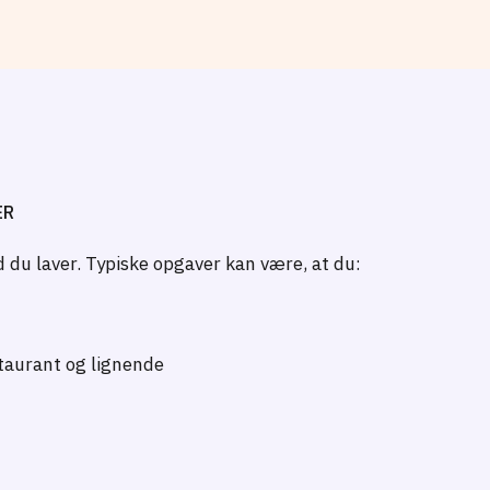
ER
 du laver. Typiske opgaver kan være, at du:
staurant og lignende