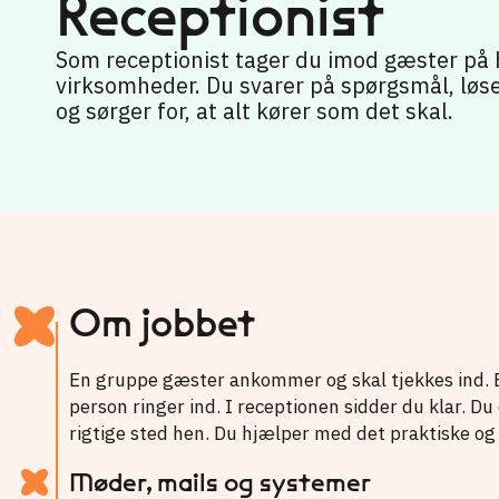
Receptionist
Som receptionist tager du imod gæster på ho
virksomheder. Du svarer på spørgsmål, løs
og sørger for, at alt kører som det skal.
Om jobbet
En gruppe gæster ankommer og skal tjekkes ind. E
person ringer ind. I receptionen sidder du klar. Du
rigtige sted hen. Du hjælper med det praktiske og 
Møder, mails og systemer