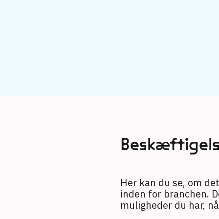
Beskæftigel
Her kan du se, om det 
inden for branchen. D
muligheder du har, n