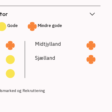
tor
Gode
Mindre gode
Midtjylland
Sjælland
jdsmarked og Rekruttering