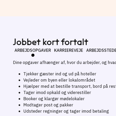
Jobbet kort fortalt
ARBEJDSOPGAVER
KARRIEREVEJE
ARBEJDSSTED
Dine opgaver afhænger af, hvor du arbejder, og hvad
Tjekker gæster ind og ud på hoteller
Vejleder om byen eller lokalområdet
Hjælper med at bestille transport, bord på re
Tager imod opkald og viderestiller
Booker og klargør mødelokaler
Modtager post og pakker
Udsteder regninger og tager imod betaling