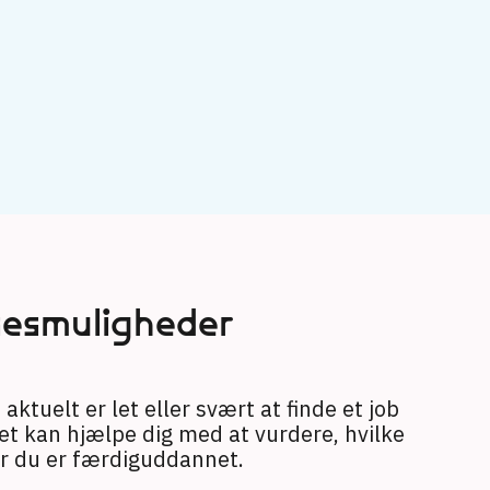
→
sesmuligheder
aktuelt er let eller svært at finde et job
et kan hjælpe dig med at vurdere, hvilke
år du er færdiguddannet.