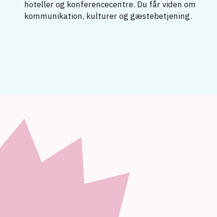
hoteller og konferencecentre. Du får viden om
kommunikation, kulturer og gæstebetjening.
Erhvervsuddannelse
Hotelreceptionist