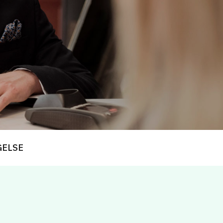
GELSE