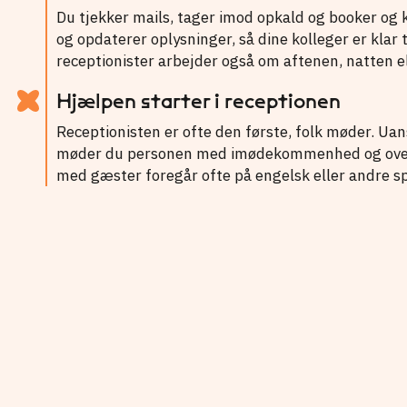
Du tjekker mails, tager imod opkald og booker og 
og opdaterer oplysninger, så dine kolleger er klar 
receptionister arbejder også om aftenen, natten el
Hjælpen starter i receptionen
Receptionisten er ofte den første, folk møder. Uans
møder du personen med imødekommenhed og overbl
med gæster foregår ofte på engelsk eller andre s