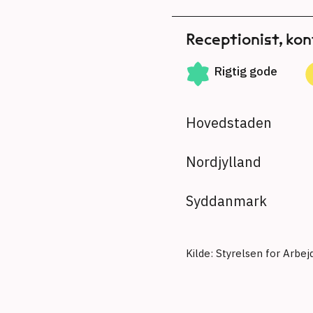
Receptionist, kon
Rigtig gode
Hovedstaden
Nordjylland
Syddanmark
Kilde: Styrelsen for Arbe