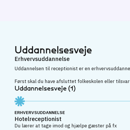
Uddannelsesveje
Erhvervsuddannelse
Uddannelsen til receptionist er en erhvervsuddanne
Først skal du have afsluttet folkeskolen eller tilsva
Uddannelsesveje (1)
ERHVERVSUDDANNELSE
Hotelreceptionist
Du lærer at tage imod og hjælpe gæster på fx