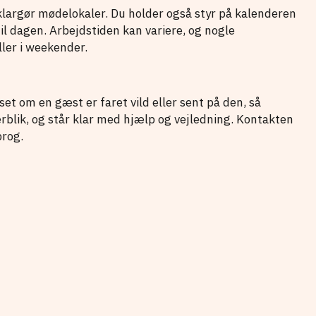
klargør mødelokaler. Du holder også styr på kalenderen
til dagen. Arbejdstiden kan variere, og nogle
ler i weekender.
et om en gæst er faret vild eller sent på den, så
ik, og står klar med hjælp og vejledning. Kontakten
prog.