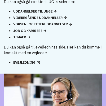
Du kan også gå direkte til UG´s sider om:
UDDANNELSER TIL UNGE
VIDEREGÅENDE UDDANNELSER
VOKSEN- OG EFTERUDDANNELSER
JOB OG KARRIERE
TEMAER
Du kan også gå til eVejlednings side. Her kan du komme i
kontakt med en vejleder:
EVEJLEDNING