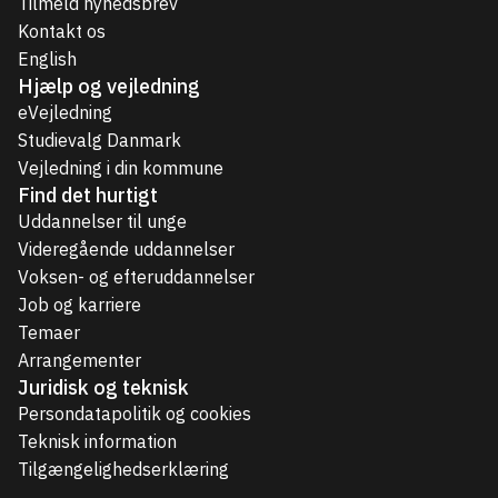
Tilmeld nyhedsbrev
Kontakt os
English
Hjælp og vejledning
eVejledning
Studievalg Danmark
Vejledning i din kommune
Find det hurtigt
Uddannelser til unge
Videregående uddannelser
Voksen- og efteruddannelser
Job og karriere
Temaer
Arrangementer
Juridisk og teknisk
Persondatapolitik og cookies
Teknisk information
Tilgængelighedserklæring