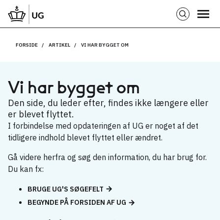
FORSIDE
ARTIKEL
VI HAR BYGGET OM
Vi har bygget om
Den side, du leder efter, findes ikke længere eller
er blevet flyttet.
I forbindelse med opdateringen af UG er noget af det
tidligere indhold blevet flyttet eller ændret.
Gå videre herfra og søg den information, du har brug for.
Du kan fx:
BRUGE UG'S SØGEFELT
BEGYNDE PÅ FORSIDEN AF UG