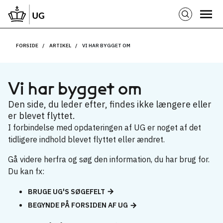
FORSIDE
ARTIKEL
VI HAR BYGGET OM
Vi har bygget om
Den side, du leder efter, findes ikke længere eller
er blevet flyttet.
I forbindelse med opdateringen af UG er noget af det
tidligere indhold blevet flyttet eller ændret.
Gå videre herfra og søg den information, du har brug for.
Du kan fx:
BRUGE UG'S SØGEFELT
BEGYNDE PÅ FORSIDEN AF UG