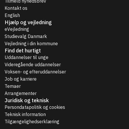
Tilmeld nyhedsbrev
Kontakt os
English
Hjælp og vejledning
eVejledning
Studievalg Danmark
Vejledning i din kommune
Find det hurtigt
Uddannelser til unge
Videregående uddannelser
Voksen- og efteruddannelser
Job og karriere
Temaer
Arrangementer
Juridisk og teknisk
Persondatapolitik og cookies
Teknisk information
Tilgængelighedserklæring