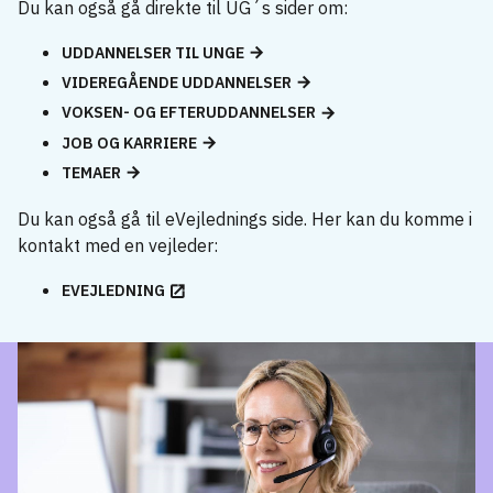
Du kan også gå direkte til UG´s sider om:
UDDANNELSER TIL UNGE
VIDEREGÅENDE UDDANNELSER
VOKSEN- OG EFTERUDDANNELSER
JOB OG KARRIERE
TEMAER
Du kan også gå til eVejlednings side. Her kan du komme i
kontakt med en vejleder:
EVEJLEDNING