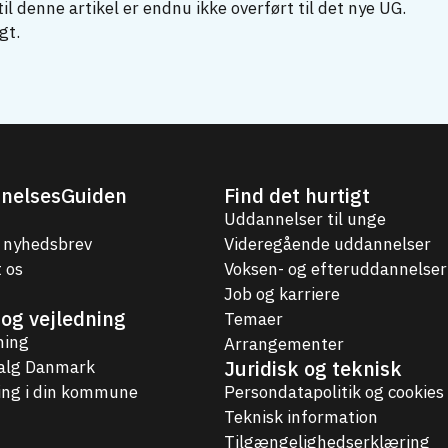
il denne artikel er endnu ikke overført til det nye UG.
gt.
nelsesGuiden
Find det hurtigt
Uddannelser til unge
 nyhedsbrev
Videregående uddannelser
 os
Voksen- og efteruddannelser
Job og karriere
og vejledning
Temaer
ning
Arrangementer
Juridisk og teknisk
valg Danmark
ing i din kommune
Persondatapolitik og cookies
Teknisk information
Tilgængelighedserklæring