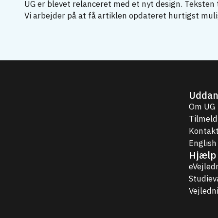
UG er blevet relanceret med et nyt design. Teksten t
Vi arbejder på at få artiklen opdateret hurtigst muli
Uddan
Om UG
Tilmeld
Kontakt
English
Hjælp 
eVejled
Studie
Vejledn