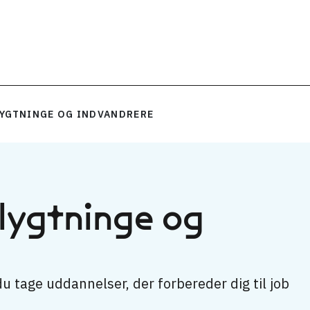
YGTNINGE OG INDVANDRERE
lygtninge og
 tage uddannelser, der forbereder dig til job