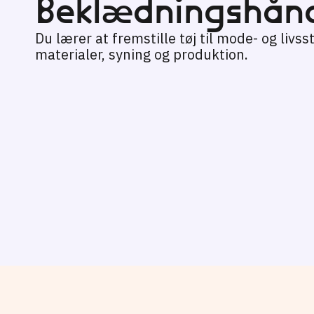
Beklædnings­hån
Du lærer at fremstille tøj til mode- og liv
materialer, syning og produktion.