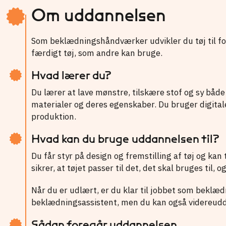
Om uddannelsen
Som beklædningshåndværker udvikler du tøj til for
færdigt tøj, som andre kan bruge.
Hvad lærer du?
Du lærer at lave mønstre, tilskære stof og sy både
materialer og deres egenskaber. Du bruger digital
produktion.
Hvad kan du bruge uddannelsen til?
Du får styr på design og fremstilling af tøj og kan 
sikrer, at tøjet passer til det, det skal bruges til, o
Når du er udlært, er du klar til jobbet som beklæd
beklædningsassistent, men du kan også videreud
Sådan foregår uddannelsen