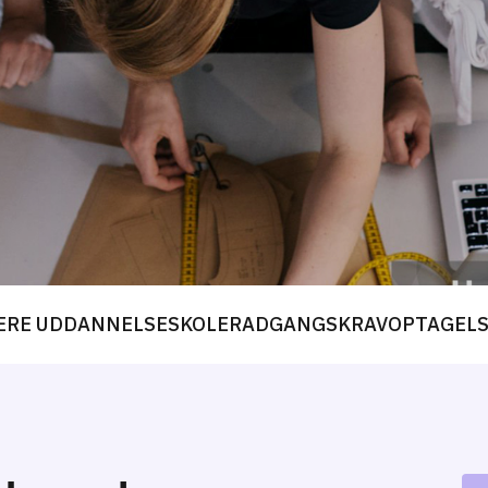
ERE UDDANNELSE
SKOLER
ADGANGSKRAV
OPTAGEL