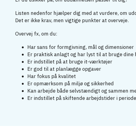
Listen nedenfor hjælper dig med at vurdere, om udda
Det er ikke krav, men vigtige punkter at overveje.
Overvej fx, om du:
Har sans for formgivning, mål og dimensioner
Er praktisk anlagt og har lyst til at bruge din
Er indstillet på at bruge it-værktøjer
Er god til at planlægge opgaver
Har fokus på kvalitet
Er opmærksom på miljø og sikkerhed
Kan arbejde både selvstændigt og sammen m
Er indstillet på skiftende arbejdstider i period