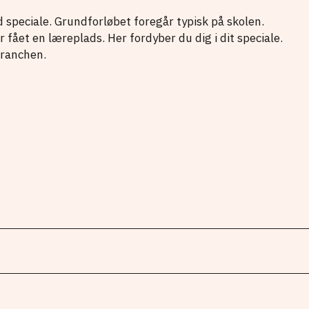
 speciale. Grundforløbet foregår typisk på skolen.
 fået en læreplads. Her fordyber du dig i dit speciale.
branchen.