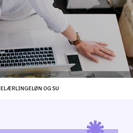
SE
LÆRLINGELØN OG SU