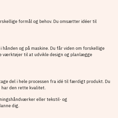
skellige formål og behov. Du omsætter idéer til
 i hånden og på maskine. Du får viden om forskellige
e værktøjer til at udvikle design og planlægge
tage del i hele processen fra idé til færdigt produkt. Du
g har den rette kvalitet.
ningshåndværker eller tekstil- og
danne dig.