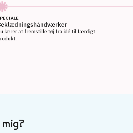
PECIALE
Beklædningshåndværker
u lærer at fremstille tøj fra idé til færdigt
rodukt.
 mig?