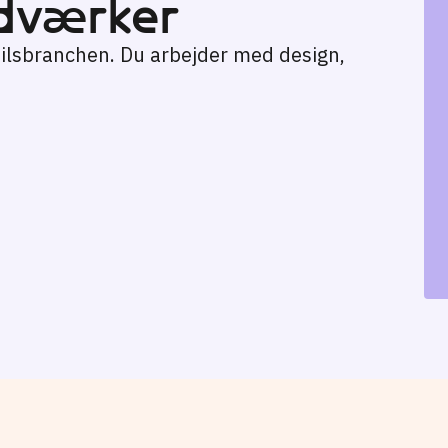
dværker
sstilsbranchen. Du arbejder med design,