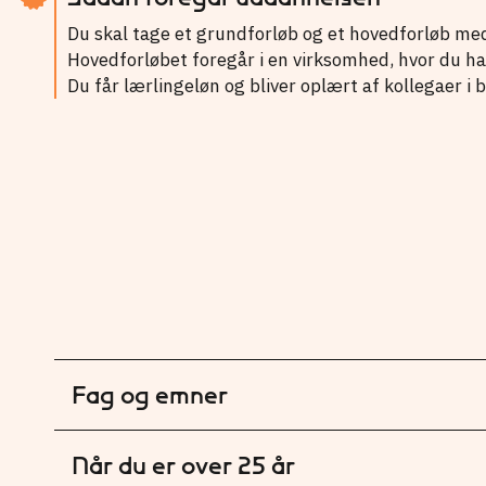
Du skal tage et grundforløb og et hovedforløb med
Hovedforløbet foregår i en virksomhed, hvor du har
Du får lærlingeløn og bliver oplært af kollegaer i 
Fag og emner
Når du er over 25 år