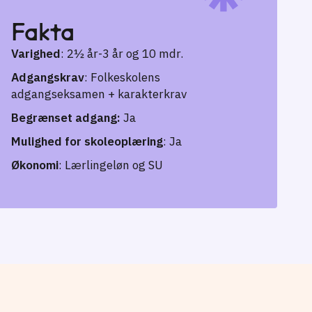
Fakta
Varighed
: 2½ år-3 år og 10 mdr.
Adgangskrav
: Folkeskolens
adgangseksamen + karakterkrav
Begrænset adgang:
Ja
Mulighed for skoleoplæring
: Ja
Økonomi
: Lærlingeløn og SU