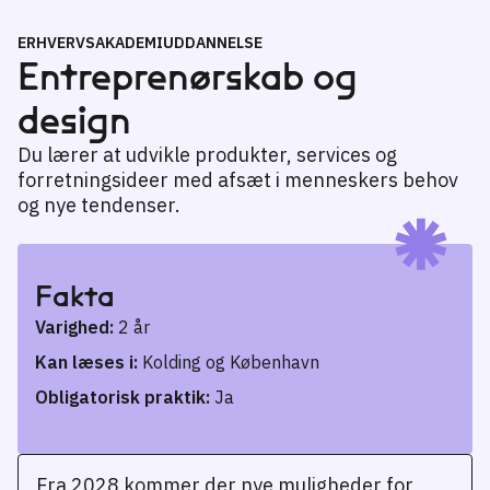
ERHVERVSAKADEMIUDDANNELSE
Entreprenørskab og
design
Du lærer at udvikle produkter, services og
forretningsideer med afsæt i menneskers behov
og nye tendenser.
Fakta
Varighed:
2 år
Kan læses i:
Kolding og København
Obligatorisk praktik:
Ja
Fra 2028 kommer der nye muligheder for