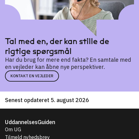
Professionsbacheloruddannelse (top-up)
Digital konceptudvikling
→
Tal med en, der kan stille de
rigtige spørgsmål
Har du brug for mere end fakta? En samtale med
en vejleder kan åbne nye perspektiver.
KONTAKT EN VEJLEDER
Senest opdateret 5. august 2026
UddannelsesGuiden
Om UG
Tilmeld nyhedsbrev