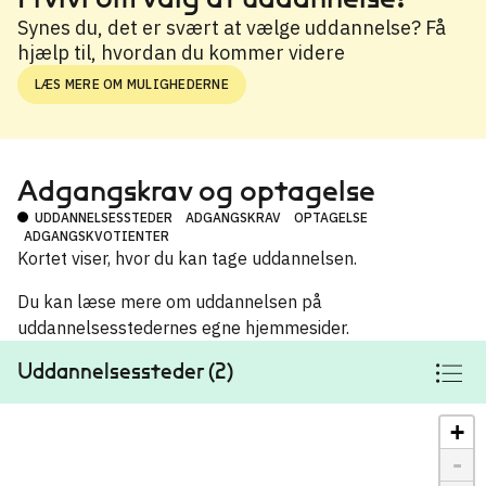
Synes du, det er svært at vælge uddannelse? Få
hjælp til, hvordan du kommer videre
LÆS MERE OM MULIGHEDERNE
Adgangskrav og optagelse
UDDANNELSESSTEDER
ADGANGSKRAV
OPTAGELSE
ADGANGSKVOTIENTER
Kortet viser, hvor du kan tage uddannelsen.
Du kan læse mere om uddannelsen på
uddannelsesstedernes egne hjemmesider.
Uddannelsessteder (2)
+
-