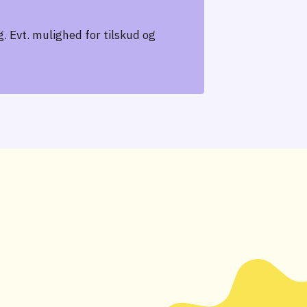
. Evt. mulighed for tilskud og