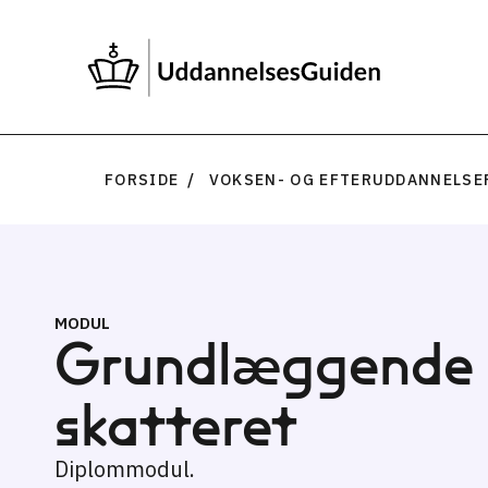
FORSIDE
VOKSEN- OG EFTERUDDANNELSE
MODUL
Grundlæggende
skatteret
Diplommodul.