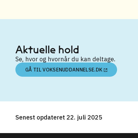
Aktuelle hold
Se, hvor og hvornår du kan deltage.
GÅ TIL VOKSENUDDANNELSE.DK
Senest opdateret 22. juli 2025