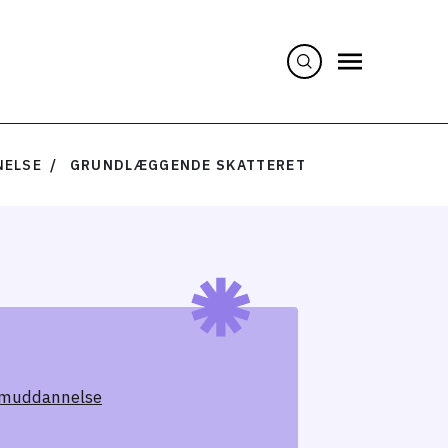
NELSE
GRUNDLÆGGENDE SKATTERET
omuddannelse