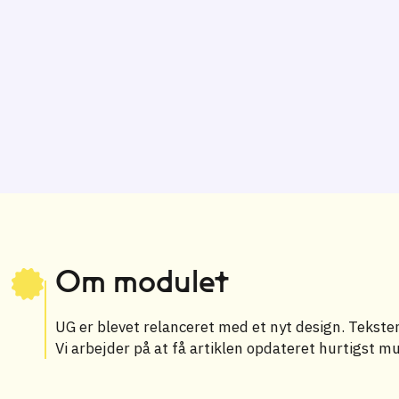
Om modulet
UG er blevet relanceret med et nyt design. Teksten 
Vi arbejder på at få artiklen opdateret hurtigst mu