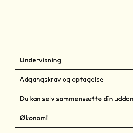
Undervisning
Adgangskrav og optagelse
Du kan selv sammensætte din udda
Økonomi