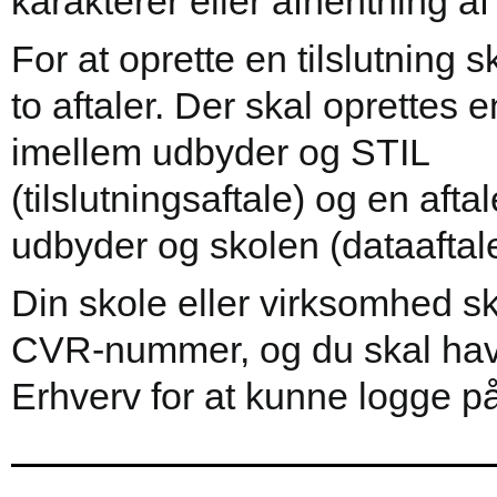
karakterer eller afhentning a
For at oprette en tilslutning 
to aftaler. Der skal oprettes e
imellem udbyder og STIL
(tilslutningsaftale) og en afta
udbyder og skolen (dataaftale
Din skole eller virksomhed sk
CVR-nummer, og du skal hav
Erhverv for at kunne logge på