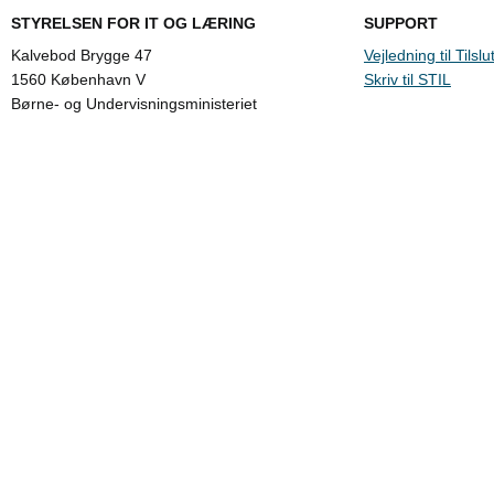
STYRELSEN FOR IT OG LÆRING
SUPPORT
Kalvebod Brygge 47
Vejledning til Tilslu
1560 København V
Skriv til STIL
Børne- og Undervisningsministeriet