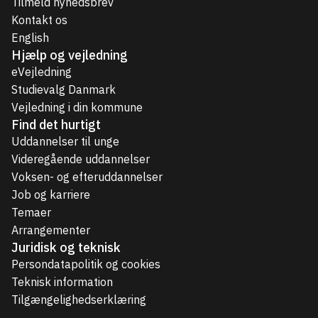
Tilmeld nyhedsbrev
Kontakt os
English
Hjælp og vejledning
eVejledning
Studievalg Danmark
Vejledning i din kommune
Find det hurtigt
Uddannelser til unge
Videregående uddannelser
Voksen- og efteruddannelser
Job og karriere
Temaer
Arrangementer
Juridisk og teknisk
Persondatapolitik og cookies
Teknisk information
Tilgængelighedserklæring