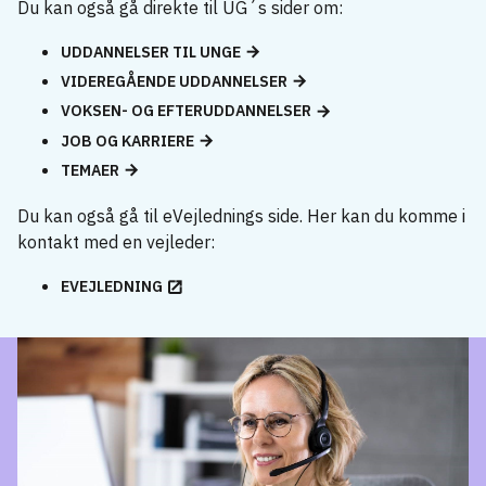
Du kan også gå direkte til UG´s sider om:
UDDANNELSER TIL UNGE
VIDEREGÅENDE UDDANNELSER
VOKSEN- OG EFTERUDDANNELSER
JOB OG KARRIERE
TEMAER
Du kan også gå til eVejlednings side. Her kan du komme i
kontakt med en vejleder:
EVEJLEDNING