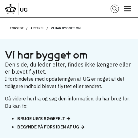
FORSIDE
ARTIKEL
VI HAR BYGGET OM
Vi har bygget om
Den side, du leder efter, findes ikke længere eller
er blevet flyttet.
I forbindelse med opdateringen af UG er noget af det
tidligere indhold blevet flyttet eller ændret.
Gå videre herfra og søg den information, du har brug for.
Du kan fx:
BRUGE UG'S SØGEFELT
BEGYNDE PÅ FORSIDEN AF UG