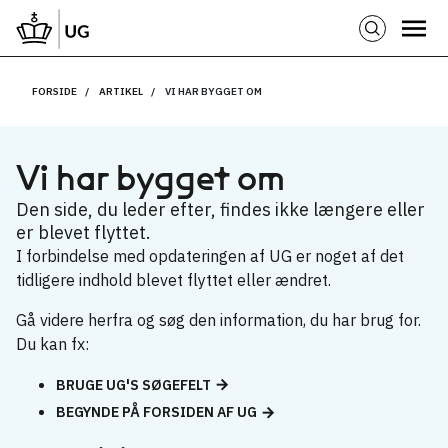
FORSIDE
ARTIKEL
VI HAR BYGGET OM
Vi har bygget om
Den side, du leder efter, findes ikke længere eller
er blevet flyttet.
I forbindelse med opdateringen af UG er noget af det
tidligere indhold blevet flyttet eller ændret.
Gå videre herfra og søg den information, du har brug for.
Du kan fx:
BRUGE UG'S SØGEFELT
BEGYNDE PÅ FORSIDEN AF UG