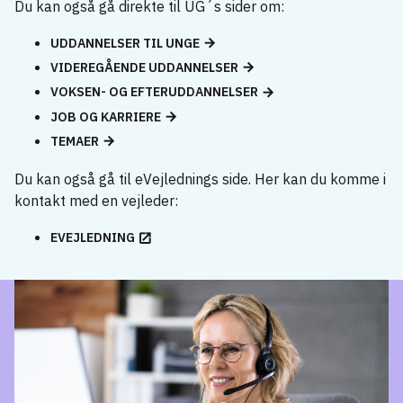
Du kan også gå direkte til UG´s sider om:
UDDANNELSER TIL UNGE
VIDEREGÅENDE UDDANNELSER
VOKSEN- OG EFTERUDDANNELSER
JOB OG KARRIERE
TEMAER
Du kan også gå til eVejlednings side. Her kan du komme i
kontakt med en vejleder:
EVEJLEDNING