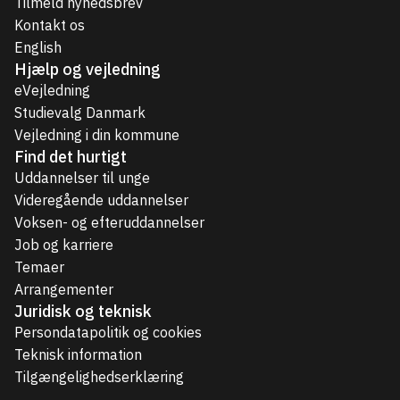
Tilmeld nyhedsbrev
Kontakt os
English
Hjælp og vejledning
eVejledning
Studievalg Danmark
Vejledning i din kommune
Find det hurtigt
Uddannelser til unge
Videregående uddannelser
Voksen- og efteruddannelser
Job og karriere
Temaer
Arrangementer
Juridisk og teknisk
Persondatapolitik og cookies
Teknisk information
Tilgængelighedserklæring