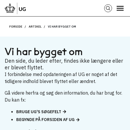
FORSIDE
ARTIKEL
VI HAR BYGGET OM
Vi har bygget om
Den side, du leder efter, findes ikke længere eller
er blevet flyttet.
I forbindelse med opdateringen af UG er noget af det
tidligere indhold blevet flyttet eller ændret.
Gå videre herfra og søg den information, du har brug for.
Du kan fx:
BRUGE UG'S SØGEFELT
BEGYNDE PÅ FORSIDEN AF UG