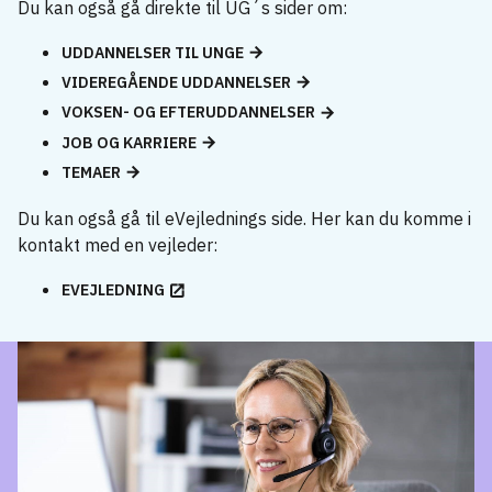
Du kan også gå direkte til UG´s sider om:
UDDANNELSER TIL UNGE
VIDEREGÅENDE UDDANNELSER
VOKSEN- OG EFTERUDDANNELSER
JOB OG KARRIERE
TEMAER
Du kan også gå til eVejlednings side. Her kan du komme i
kontakt med en vejleder:
EVEJLEDNING