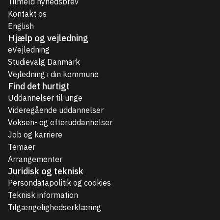
Tilmeld nyhedsbrev
Kontakt os
English
Hjælp og vejledning
eVejledning
Studievalg Danmark
Vejledning i din kommune
Find det hurtigt
Uddannelser til unge
Videregående uddannelser
Voksen- og efteruddannelser
Job og karriere
Temaer
Arrangementer
Juridisk og teknisk
Persondatapolitik og cookies
Teknisk information
Tilgængelighedserklæring