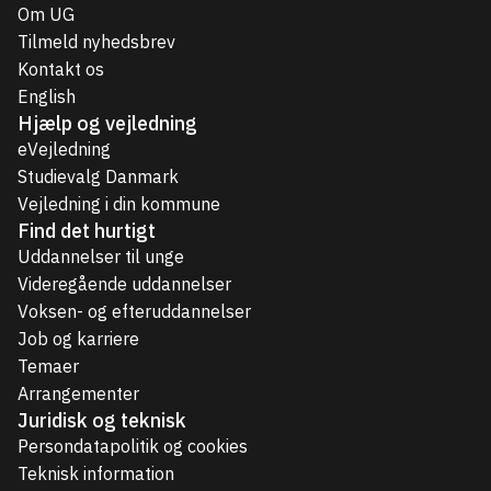
Om UG
Tilmeld nyhedsbrev
Kontakt os
English
Hjælp og vejledning
eVejledning
Studievalg Danmark
Vejledning i din kommune
Find det hurtigt
Uddannelser til unge
Videregående uddannelser
Voksen- og efteruddannelser
Job og karriere
Temaer
Arrangementer
Juridisk og teknisk
Persondatapolitik og cookies
Teknisk information