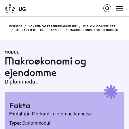
FORSIDE
VOKSEN- OG EFTERUDDANNELSER
DIPLOMUDDANNELSER
MERKANTIL DIPLOMUDDANNELSE
MAKROØKONOMI OG EJENDOMME
MODUL
Makroøkonomi og
ejendomme
Diplommodul.
Fakta
Modul på:
Merkantil diplomuddannelse
Type:
Diplommodul