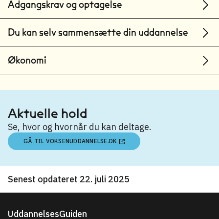
Adgangskrav og optagelse
Du kan selv sammensætte din uddannelse
Økonomi
Aktuelle hold
Se, hvor og hvornår du kan deltage.
GÅ TIL VOKSENUDDANNELSE.DK
Senest opdateret 22. juli 2025
UddannelsesGuiden