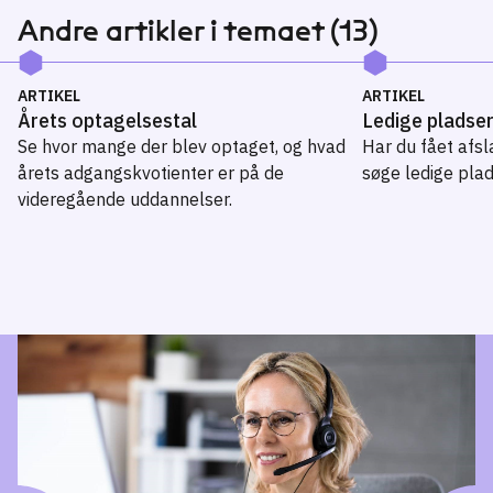
Andre artikler i temaet (13)
ARTIKEL
ARTIKEL
Årets optagelsestal
Ledige pladse
Se hvor mange der blev optaget, og hvad
Har du fået afsl
årets adgangskvotienter er på de
søge ledige plad
videregående uddannelser.