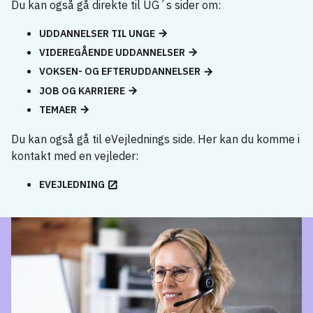
Du kan også gå direkte til UG´s sider om:
UDDANNELSER TIL UNGE
VIDEREGÅENDE UDDANNELSER
VOKSEN- OG EFTERUDDANNELSER
JOB OG KARRIERE
TEMAER
Du kan også gå til eVejlednings side. Her kan du komme i
kontakt med en vejleder:
EVEJLEDNING