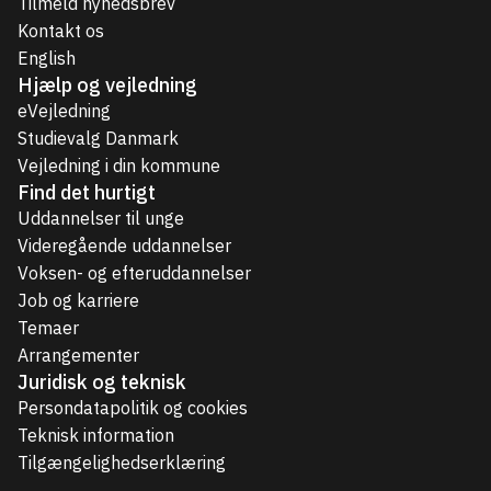
Tilmeld nyhedsbrev
Kontakt os
English
Hjælp og vejledning
eVejledning
Studievalg Danmark
Vejledning i din kommune
Find det hurtigt
Uddannelser til unge
Videregående uddannelser
Voksen- og efteruddannelser
Job og karriere
Temaer
Arrangementer
Juridisk og teknisk
Persondatapolitik og cookies
Teknisk information
Tilgængelighedserklæring