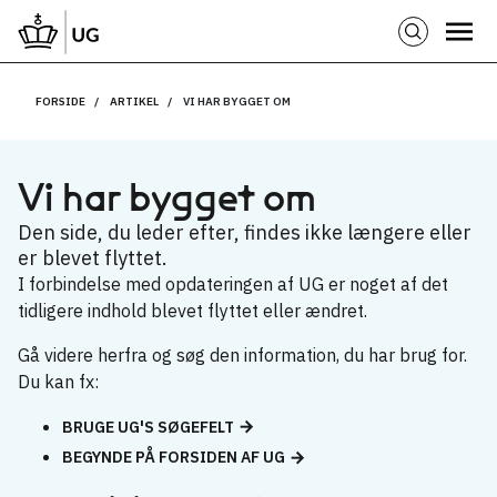
FORSIDE
ARTIKEL
VI HAR BYGGET OM
Vi har bygget om
Den side, du leder efter, findes ikke længere eller
er blevet flyttet.
I forbindelse med opdateringen af UG er noget af det
tidligere indhold blevet flyttet eller ændret.
Gå videre herfra og søg den information, du har brug for.
Du kan fx:
BRUGE UG'S SØGEFELT
BEGYNDE PÅ FORSIDEN AF UG