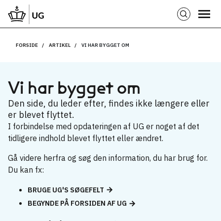
FORSIDE
ARTIKEL
VI HAR BYGGET OM
Vi har bygget om
Den side, du leder efter, findes ikke længere eller
er blevet flyttet.
I forbindelse med opdateringen af UG er noget af det
tidligere indhold blevet flyttet eller ændret.
Gå videre herfra og søg den information, du har brug for.
Du kan fx:
BRUGE UG'S SØGEFELT
BEGYNDE PÅ FORSIDEN AF UG