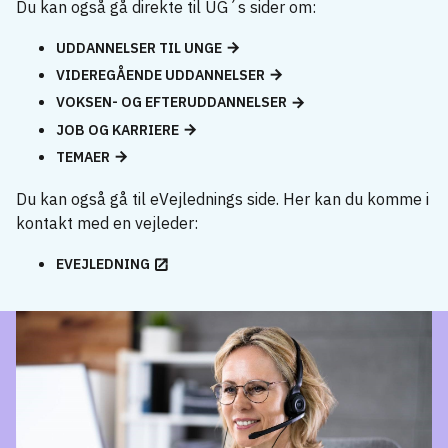
Du kan også gå direkte til UG´s sider om:
UDDANNELSER TIL UNGE
VIDEREGÅENDE UDDANNELSER
VOKSEN- OG EFTERUDDANNELSER
JOB OG KARRIERE
TEMAER
Du kan også gå til eVejlednings side. Her kan du komme i
kontakt med en vejleder:
EVEJLEDNING