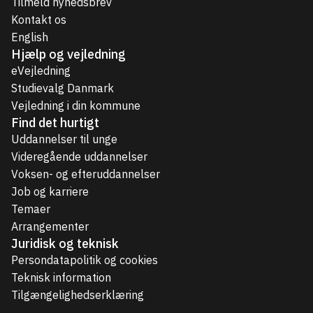
Tilmeld nyhedsbrev
Kontakt os
English
Hjælp og vejledning
eVejledning
Studievalg Danmark
Vejledning i din kommune
Find det hurtigt
Uddannelser til unge
Videregående uddannelser
Voksen- og efteruddannelser
Job og karriere
Temaer
Arrangementer
Juridisk og teknisk
Persondatapolitik og cookies
Teknisk information
Tilgængelighedserklæring