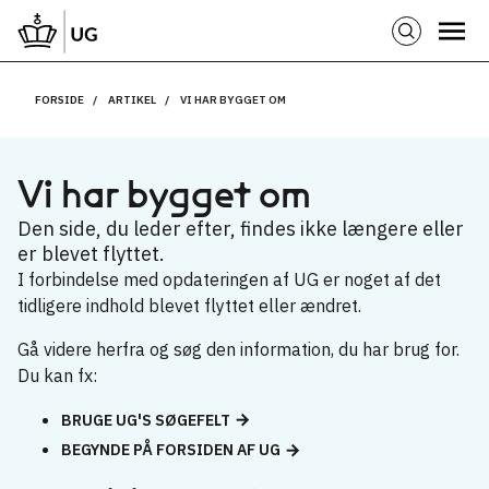
FORSIDE
ARTIKEL
VI HAR BYGGET OM
Vi har bygget om
Den side, du leder efter, findes ikke længere eller
er blevet flyttet.
I forbindelse med opdateringen af UG er noget af det
tidligere indhold blevet flyttet eller ændret.
Gå videre herfra og søg den information, du har brug for.
Du kan fx:
BRUGE UG'S SØGEFELT
BEGYNDE PÅ FORSIDEN AF UG