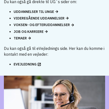
Du kan også gå direkte til UG´s sider om:
UDDANNELSER TIL UNGE
VIDEREGÅENDE UDDANNELSER
VOKSEN- OG EFTERUDDANNELSER
JOB OG KARRIERE
TEMAER
Du kan også gå til eVejlednings side. Her kan du komme i
kontakt med en vejleder:
EVEJLEDNING