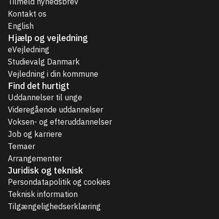
Tilmeld nyhedsbrev
Kontakt os
English
Hjælp og vejledning
eVejledning
Studievalg Danmark
Vejledning i din kommune
Find det hurtigt
Uddannelser til unge
Videregående uddannelser
Voksen- og efteruddannelser
Job og karriere
Temaer
Arrangementer
Juridisk og teknisk
Persondatapolitik og cookies
Teknisk information
Tilgængelighedserklæring