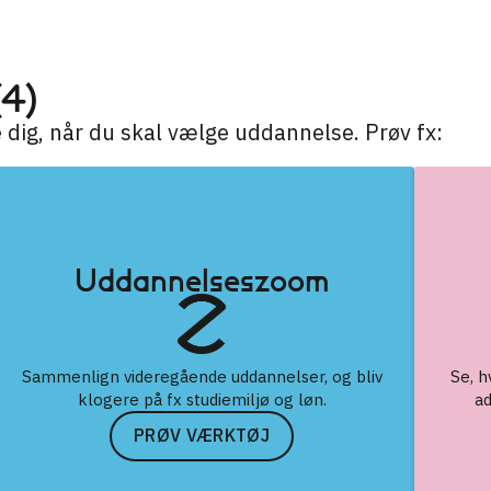
(4)
ig, når du skal vælge uddannelse. Prøv fx:
Uddannelseszoom
Sammenlign videregående uddannelser, og bliv
Se, h
klogere på fx studiemiljø og løn.
ad
PRØV VÆRKTØJ