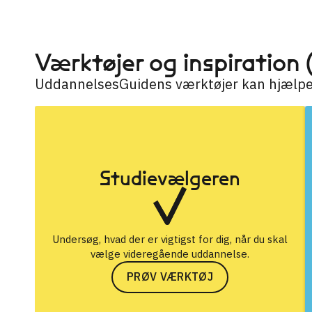
Værktøjer og inspiration 
UddannelsesGuidens værktøjer kan hjælpe d
Studievælgeren
Undersøg, hvad der er vigtigst for dig, når du skal
vælge videregående uddannelse.
PRØV VÆRKTØJ