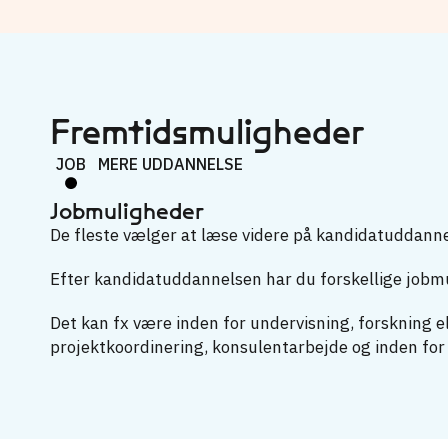
Fremtidsmuligheder
JOB
MERE UDDANNELSE
Jobmuligheder
De fleste vælger at læse videre på kandidatuddannels
Efter kandidatuddannelsen har du forskellige jobm
Det kan fx være inden for undervisning, forskning 
projektkoordinering, konsulentarbejde og inden fo