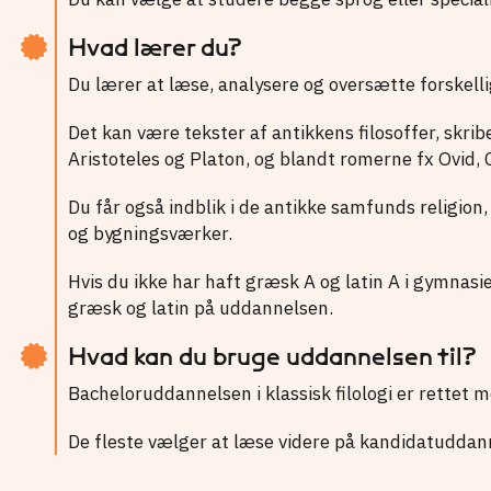
Hvad lærer du?
Du lærer at læse, analysere og oversætte forskelli
Det kan være tekster af antikkens filosoffer, skri
Aristoteles og Platon, og blandt romerne fx Ovid, 
Du får også indblik i de antikke samfunds religion, h
og bygningsværker.
Hvis du ikke har haft græsk A og latin A i gymnasi
græsk og latin på uddannelsen.
Hvad kan du bruge uddannelsen til?
Bacheloruddannelsen i klassisk filologi er rettet
De fleste vælger at læse videre på kandidatuddannel