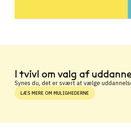
I tvivl om valg af uddann
Synes du, det er svært at vælge uddannels
LÆS MERE OM MULIGHEDERNE