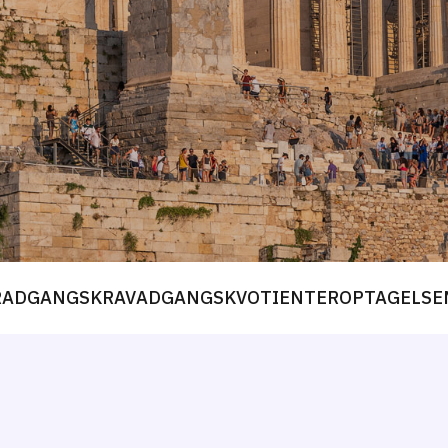
R
ADGANGSKRAV
ADGANGSKVOTIENTER
OPTAGELSE