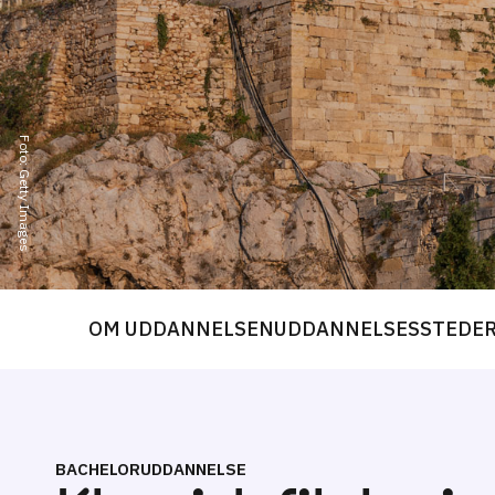
Foto: Getty Images
OM UDDANNELSEN
UDDANNELSESSTEDE
BACHELORUDDANNELSE