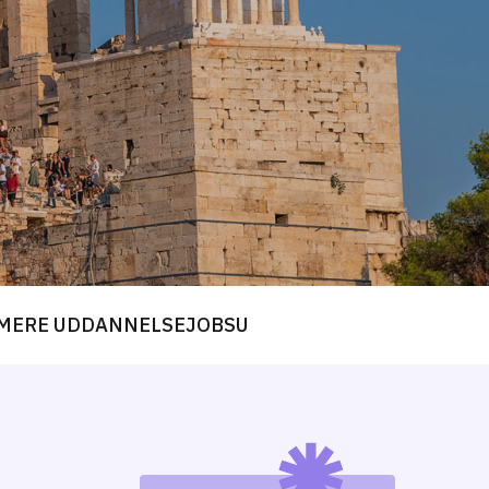
MERE UDDANNELSE
JOB
SU