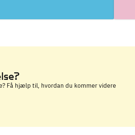
else?
e? Få hjælp til, hvordan du kommer videre