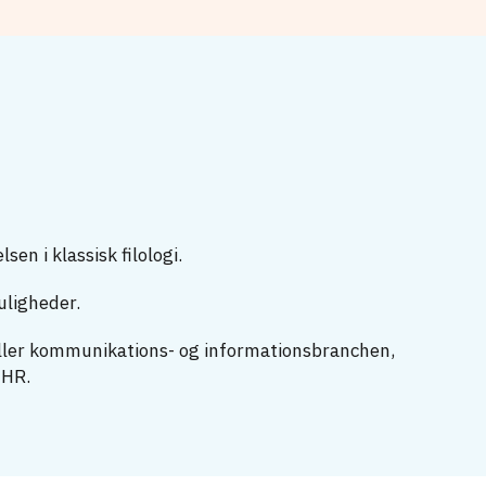
en i klassisk filologi.
uligheder.
eller kommunikations- og informationsbranchen,
r HR.