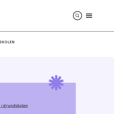
DSKOLEN
 i grundskolen