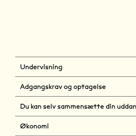
Undervisning
Adgangskrav og optagelse
Du kan selv sammensætte din udda
Økonomi