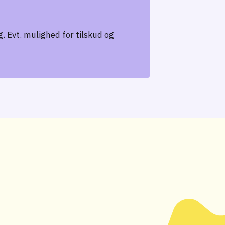
. Evt. mulighed for tilskud og