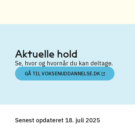
Aktuelle hold
Se, hvor og hvornår du kan deltage.
GÅ TIL VOKSENUDDANNELSE.DK
Senest opdateret 18. juli 2025