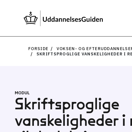
FORSIDE
VOKSEN- OG EFTERUDDANNELSE
SKRIFTSPROGLIGE VANSKELIGHEDER I RE
MODUL
Skriftsproglige
vanskeligheder i 