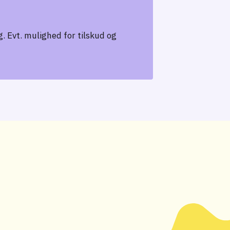
. Evt. mulighed for tilskud og