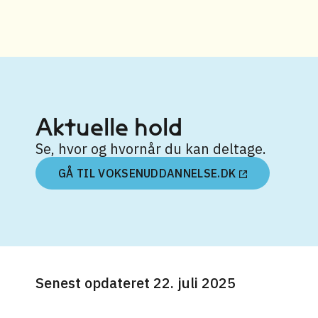
Aktuelle hold
Se, hvor og hvornår du kan deltage.
GÅ TIL VOKSENUDDANNELSE.DK
Senest opdateret 22. juli 2025