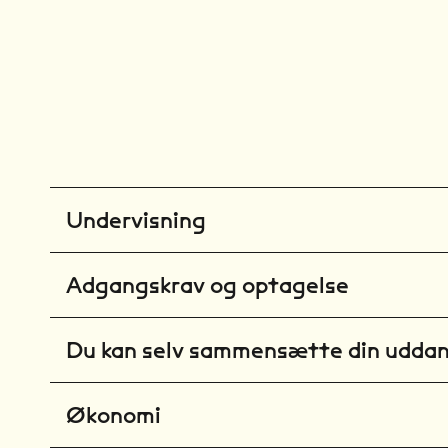
Undervisning
Adgangskrav og optagelse
Du kan selv sammensætte din udda
Økonomi