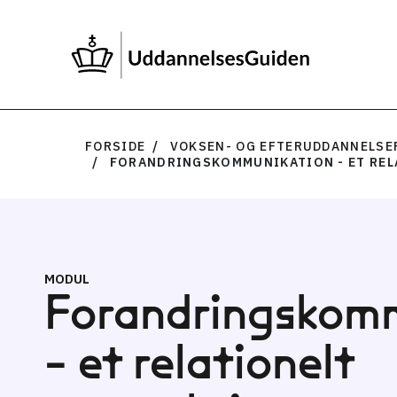
FORSIDE
VOKSEN- OG EFTERUDDANNELSE
FORANDRINGSKOMMUNIKATION - ET REL
MODUL
Forandringskom
- et relationelt