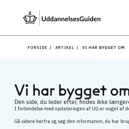
FORSIDE
ARTIKEL
VI HAR BYGGET OM
Vi har bygget o
Den side, du leder efter, findes ikke længere
I forbindelse med opdateringen af UG er noget af det
Gå videre herfra og søg den information, du har brug