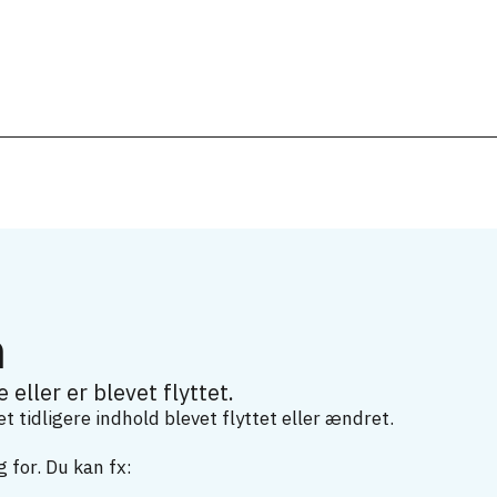
m
 eller er blevet flyttet.
 tidligere indhold blevet flyttet eller ændret.
 for. Du kan fx: