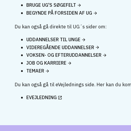
BRUGE UG'S SØGEFELT
BEGYNDE PÅ FORSIDEN AF UG
Du kan også gå direkte til UG´s sider om:
UDDANNELSER TIL UNGE
VIDEREGÅENDE UDDANNELSER
VOKSEN- OG EFTERUDDANNELSER
JOB OG KARRIERE
TEMAER
Du kan også gå til eVejlednings side. Her kan du ko
EVEJLEDNING