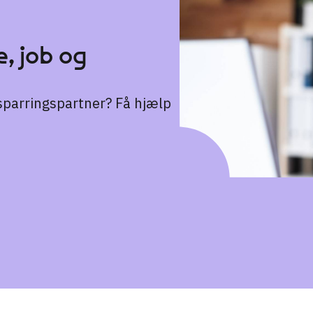
, job og
n sparringspartner? Få hjælp