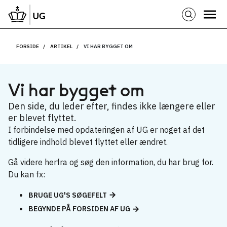
FORSIDE
ARTIKEL
VI HAR BYGGET OM
Vi har bygget om
Den side, du leder efter, findes ikke længere eller
er blevet flyttet.
I forbindelse med opdateringen af UG er noget af det
tidligere indhold blevet flyttet eller ændret.
Gå videre herfra og søg den information, du har brug for.
Du kan fx:
BRUGE UG'S SØGEFELT
BEGYNDE PÅ FORSIDEN AF UG