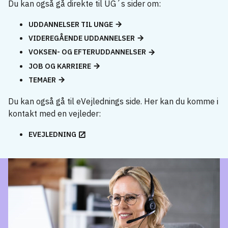
Du kan også gå direkte til UG´s sider om:
UDDANNELSER TIL UNGE
VIDEREGÅENDE UDDANNELSER
VOKSEN- OG EFTERUDDANNELSER
JOB OG KARRIERE
TEMAER
Du kan også gå til eVejlednings side. Her kan du komme i
kontakt med en vejleder:
EVEJLEDNING