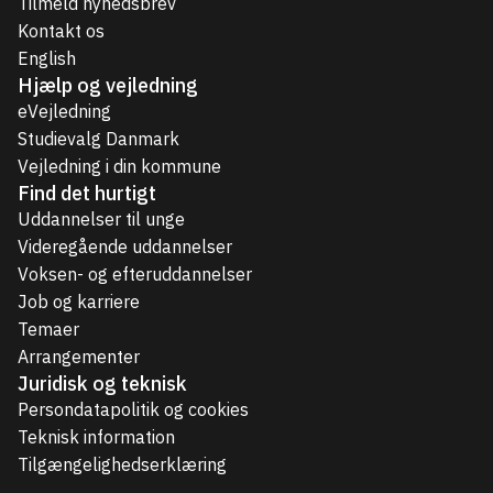
Tilmeld nyhedsbrev
Kontakt os
English
Hjælp og vejledning
eVejledning
Studievalg Danmark
Vejledning i din kommune
Find det hurtigt
Uddannelser til unge
Videregående uddannelser
Voksen- og efteruddannelser
Job og karriere
Temaer
Arrangementer
Juridisk og teknisk
Persondatapolitik og cookies
Teknisk information
Tilgængelighedserklæring