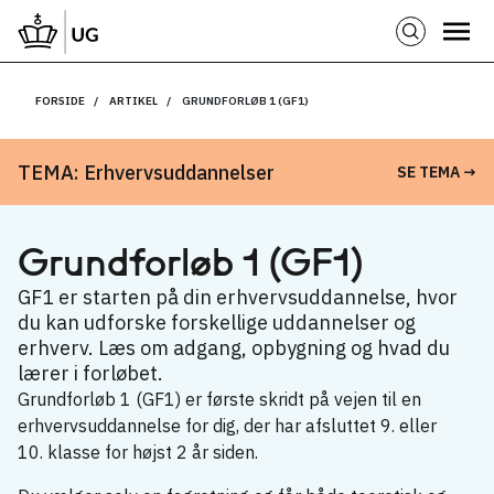
FORSIDE
ARTIKEL
GRUNDFORLØB 1 (GF1)
TEMA: Erhvervsuddannelser
SE TEMA →
Grund­forløb 1 (GF1)
GF1 er starten på din erhvervsuddannelse, hvor
du kan udforske forskellige uddannelser og
erhverv. Læs om adgang, opbygning og hvad du
lærer i forløbet.
Grundforløb 1 (GF1) er første skridt på vejen til en
erhvervsuddannelse for dig, der har afsluttet 9. eller
10. klasse for højst 2 år siden.