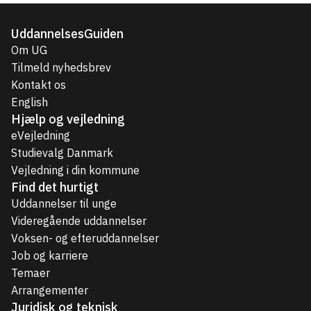
UddannelsesGuiden
Om UG
Tilmeld nyhedsbrev
Kontakt os
English
Hjælp og vejledning
eVejledning
Studievalg Danmark
Vejledning i din kommune
Find det hurtigt
Uddannelser til unge
Videregående uddannelser
Voksen- og efteruddannelser
Job og karriere
Temaer
Arrangementer
Juridisk og teknisk