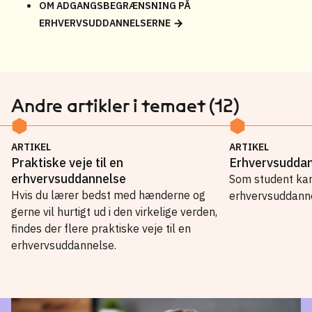
OM ADGANGSBEGRÆNSNING PÅ
ERHVERVSUDDANNELSERNE
Andre artikler i temaet (12)
ARTIKEL
ARTIKEL
Praktiske veje til en
Erhvervsuddan
erhvervsuddannelse
Som student kan
Hvis du lærer bedst med hænderne og
erhvervsuddanne
gerne vil hurtigt ud i den virkelige verden,
findes der flere praktiske veje til en
erhvervsuddannelse.