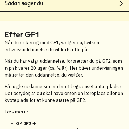
Sådan søger du
Efter GF1
Når du er færdig med GF1, vælger du, hvilken
erhvervsuddannelse du vil fortsætte på.
Når du har valgt uddannelse, fortsætter du på GF2, som
typisk varer 20 uger (ca. ½ år). Her bliver undervisningen
målrettet den uddannelse, du vælger.
På nogle uddannelser er der et begrænset antal pladser.
Det betyder, at du skal have enten en læreplads eller en
kvoteplads for at kunne starte på GF2.
Læs mere:
OM GF2