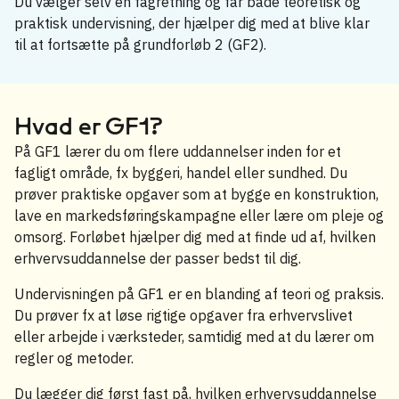
Du vælger selv en fagretning og får både teoretisk og
praktisk undervisning, der hjælper dig med at blive klar
til at fortsætte på grundforløb 2 (GF2).
Hvad er GF1?
På GF1 lærer du om flere uddannelser inden for et
fagligt område, fx byggeri, handel eller sundhed. Du
prøver praktiske opgaver som at bygge en konstruktion,
lave en markedsføringskampagne eller lære om pleje og
omsorg. Forløbet hjælper dig med at finde ud af, hvilken
erhvervsuddannelse der passer bedst til dig.
Undervisningen på GF1 er en blanding af teori og praksis.
Du prøver fx at løse rigtige opgaver fra erhvervslivet
eller arbejde i værksteder, samtidig med at du lærer om
regler og metoder.
Du lægger dig først fast på, hvilken erhvervsuddannelse