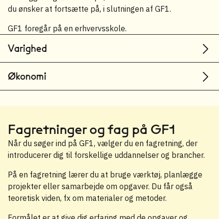
du ønsker at fortsætte på, i slutningen af GF1.
GF1 foregår på en erhvervsskole.
Varighed
Økonomi
Fagretninger og fag på GF1
Når du søger ind på GF1, vælger du en fagretning, der
introducerer dig til forskellige uddannelser og brancher.
På en fagretning lærer du at bruge værktøj, planlægge
projekter eller samarbejde om opgaver. Du får også
teoretisk viden, fx om materialer og metoder.
Formålet er at give dig erfaring med de opgaver og