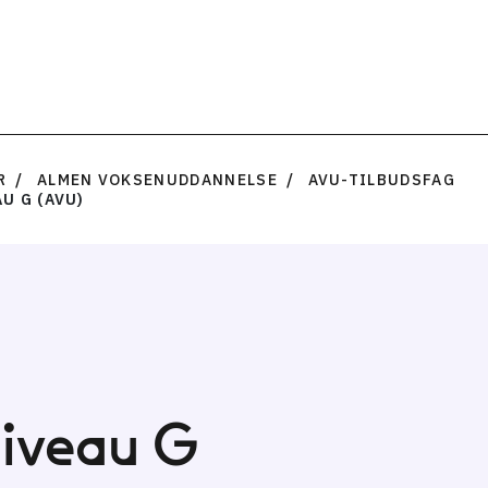
R
ALMEN VOKSENUDDANNELSE
AVU-TILBUDSFAG
U G (AVU)
iveau G