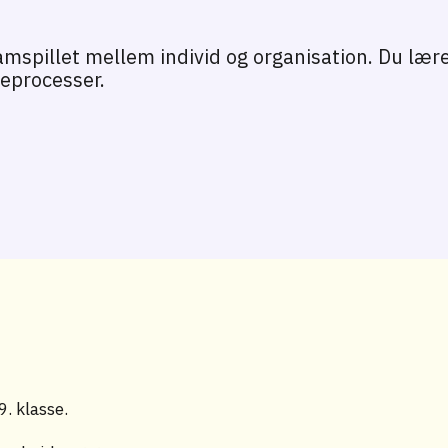
samspillet mellem individ og organisation. Du lær
eprocesser.
. klasse.