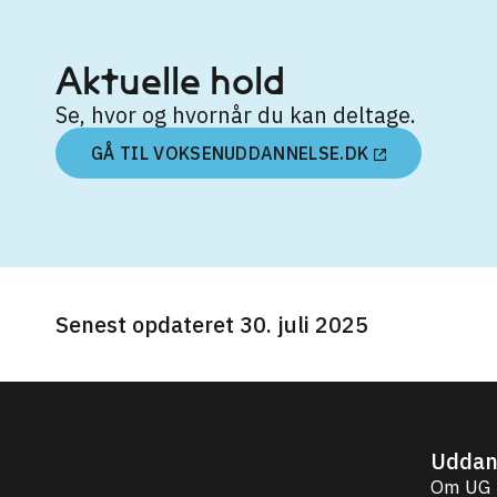
Aktuelle hold
Se, hvor og hvornår du kan deltage.
GÅ TIL VOKSENUDDANNELSE.DK
Senest opdateret 30. juli 2025
Uddan
Om UG