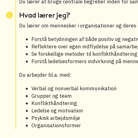
Du lærer at bruge centrale begreber inden for sa
Hvad lærer jeg?
Du lærer om mennesker i organisationer og deres i
Forstå betydningen af både positiv og negat
Reflektere over egen indflydelse på samarbe
Se forskellige metoder til konflikthåndtering
Forstå ledelsesformers indvirkning på menn
Du arbejder bl.a. med:
Verbal og nonverbal kommunikation
Grupper og team
Konflikthåndtering
Ledelse og motivation
Psykisk arbejdsmiljø
Organisationsformer