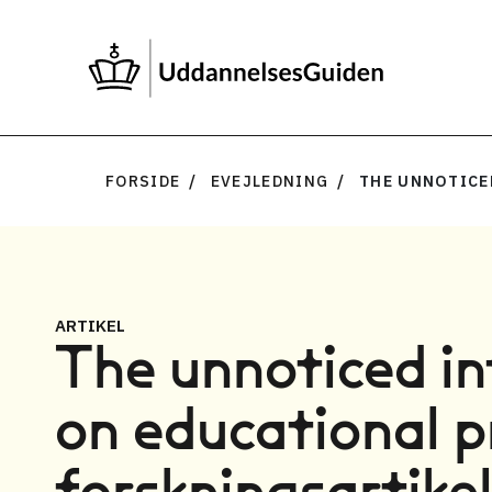
FORSIDE
EVEJLEDNING
THE UNNOTICED
ARTIKEL
The unnoticed in
on educational p
forskningsartike