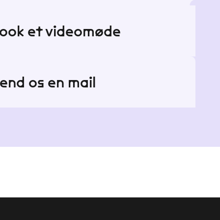
ook et videomøde
end os en mail