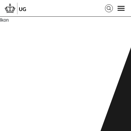
Ikon
Billede