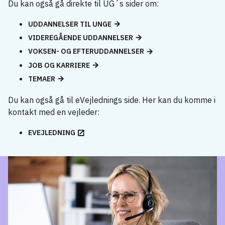
Du kan også gå direkte til UG´s sider om:
UDDANNELSER TIL UNGE
VIDEREGÅENDE UDDANNELSER
VOKSEN- OG EFTERUDDANNELSER
JOB OG KARRIERE
TEMAER
Du kan også gå til eVejlednings side. Her kan du komme i
kontakt med en vejleder:
EVEJLEDNING