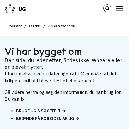
FORSIDE
ARTIKEL
VI HAR BYGGET OM
Vi har bygget om
Den side, du leder efter, findes ikke længere eller
er blevet flyttet.
I forbindelse med opdateringen af UG er noget af det
tidligere indhold blevet flyttet eller ændret.
Gå videre herfra og søg den information, du har brug for.
Du kan fx:
BRUGE UG'S SØGEFELT
BEGYNDE PÅ FORSIDEN AF UG