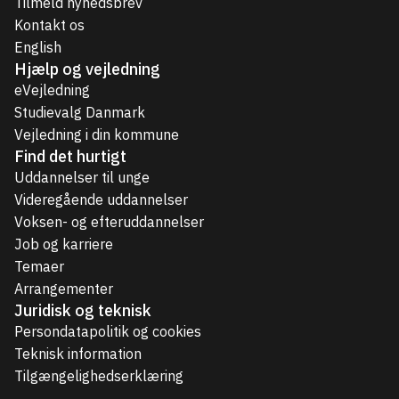
Tilmeld nyhedsbrev
Kontakt os
English
Hjælp og vejledning
eVejledning
Studievalg Danmark
Vejledning i din kommune
Find det hurtigt
Uddannelser til unge
Videregående uddannelser
Voksen- og efteruddannelser
Job og karriere
Temaer
Arrangementer
Juridisk og teknisk
Persondatapolitik og cookies
Teknisk information
Tilgængelighedserklæring