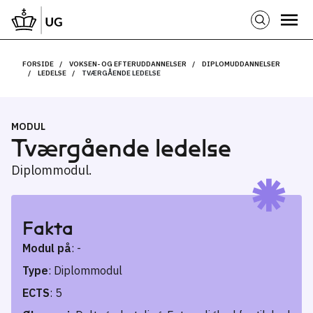
FORSIDE
VOKSEN- OG EFTERUDDANNELSER
DIPLOMUDDANNELSER
LEDELSE
TVÆRGÅENDE LEDELSE
MODUL
Tværgående ledelse
Diplommodul.
Fakta
Modul på
: -
Type
: Diplommodul
ECTS
: 5