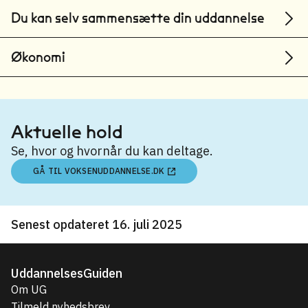
Du kan selv sammensætte din uddannelse
Økonomi
Aktuelle hold
Se, hvor og hvornår du kan deltage.
GÅ TIL VOKSENUDDANNELSE.DK
Senest opdateret 16. juli 2025
UddannelsesGuiden
Om UG
Tilmeld nyhedsbrev