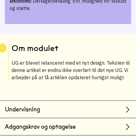
Økonomi:
Deltagerbetaling. Evt. mulighed for tilskud
og støtte
Om modulet
UG er blevet relanceret med et nyt design. Teksten til
denne artikel er endnu ikke overført til det nye UG. Vi
arbejder på at få artiklen opdateret hurtigst muligt.
Undervisning
Adgangskrav og optagelse