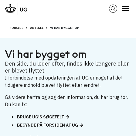
FORSIDE
ARTIKEL
VI HAR BYGGET OM
Vi har bygget om
Den side, du leder efter, findes ikke længere eller
er blevet flyttet.
I forbindelse med opdateringen af UG er noget af det
tidligere indhold blevet flyttet eller ændret.
Gå videre herfra og søg den information, du har brug for.
Du kan fx:
BRUGE UG'S SØGEFELT
BEGYNDE PÅ FORSIDEN AF UG