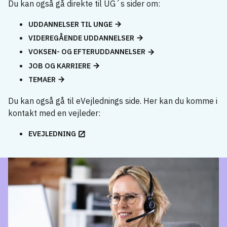
Du kan også gå direkte til UG´s sider om:
UDDANNELSER TIL UNGE
VIDEREGÅENDE UDDANNELSER
VOKSEN- OG EFTERUDDANNELSER
JOB OG KARRIERE
TEMAER
Du kan også gå til eVejlednings side. Her kan du komme i
kontakt med en vejleder:
EVEJLEDNING