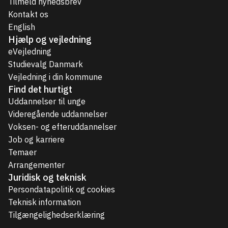
Tilmeld nyhedsbrev
Kontakt os
English
Hjælp og vejledning
eVejledning
Studievalg Danmark
Vejledning i din kommune
Find det hurtigt
Uddannelser til unge
Videregående uddannelser
Voksen- og efteruddannelser
Job og karriere
Temaer
Arrangementer
Juridisk og teknisk
Persondatapolitik og cookies
Teknisk information
Tilgængelighedserklæring